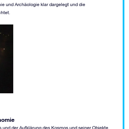
e und Archäologie klar dargelegt und die
htet.
nomie
 und der Aufklärung des Kosmos und seiner Objekte