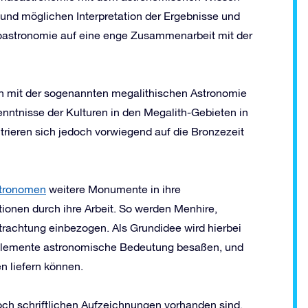
 und möglichen Interpretation der Ergebnisse und
häoastronomie auf eine enge Zusammenarbeit mit der
ch mit der sogenannten megalithischen Astronomie
nntnisse der Kulturen in den Megalith-Gebieten in
ntrieren sich jedoch vorwiegend auf die Bronzezeit
tronomen
weitere Monumente in ihre
onen durch ihre Arbeit. So werden Menhire,
etrachtung einbezogen. Als Grundidee wird hierbei
Elemente astronomische Bedeutung besaßen, und
 liefern können.
ch schriftlichen Aufzeichnungen vorhanden sind,