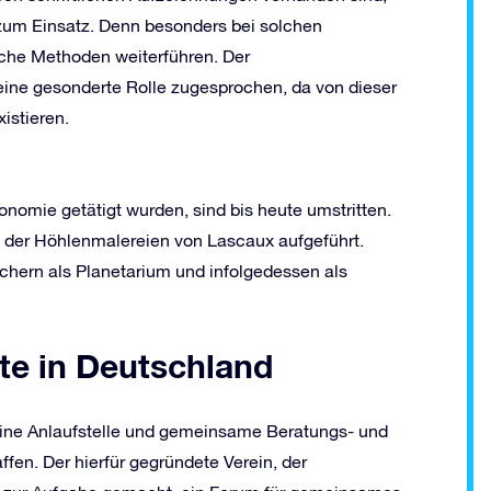
zum Einsatz. Denn besonders bei solchen
che Methoden weiterführen. Der
ine gesonderte Rolle zugesprochen, da von dieser
istieren.
onomie getätigt wurden, sind bis heute umstritten.
ion der Höhlenmalereien von Lascaux aufgeführt.
chern als Planetarium und infolgedessen als
rte in Deutschland
eine Anlaufstelle und gemeinsame Beratungs- und
en. Der hierfür gegründete Verein, der