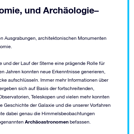
omie, und Archäologie–
chen Ausgrabungen, architektonischen Monumenten
nomie.
und der Lauf der Sterne eine prägende Rolle für
ten Jahren konnten neue Erkenntnisse generieren,
cke aufschlüsseln. Immer mehr Informationen über
geben sich auf Basis der fortschreitenden,
Observatorien, Teleskopen und vielen mehr konnten
e Geschichte der Galaxie und die unserer Vorfahren
chte dabei genau die Himmelsbeobachtungen
Archäoastronomen
 sogenannten
befassen.