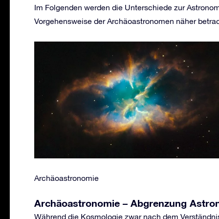
Im Folgenden werden die Unterschiede zur Astronomi
Vorgehensweise der Archäoastronomen näher betrac
Archäoastronomie
Archäoastronomie – Abgrenzung Astro
Während die Kosmologie zwar nach dem Verständnis