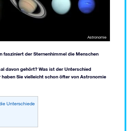
Astronomie
en fasziniert der Sternenhimmel die Menschen
l davon gehört? Was ist der Unterschied
haben Sie vielleicht schon öfter von Astronomie
die Unterschiede