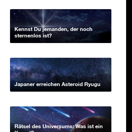
Kennst Du jemanden, der noch
sternenlos ist?
Japaner erreichen Asteroid Ryugu
Rätsel des Universums: Was ist ein