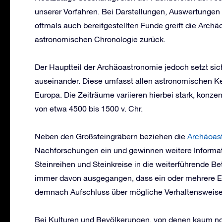
unserer Vorfahren. Bei Darstellungen, Auswertungen
oftmals auch bereitgestellten Funde greift die Arc
astronomischen Chronologie zurück.
Der Hauptteil der Archäoastronomie jedoch setzt si
auseinander. Diese umfasst allen astronomischen Ke
Europa. Die Zeiträume variieren hierbei stark, konze
von etwa 4500 bis 1500 v. Chr.
Neben den Großsteingräbern beziehen die
Archäoas
Nachforschungen ein und gewinnen weitere Informati
Steinreihen und Steinkreise in die weiterführende B
immer davon ausgegangen, dass ein oder mehrere 
demnach Aufschluss über mögliche Verhaltensweisen
Bei Kulturen und Bevölkerungen, von denen kaum no