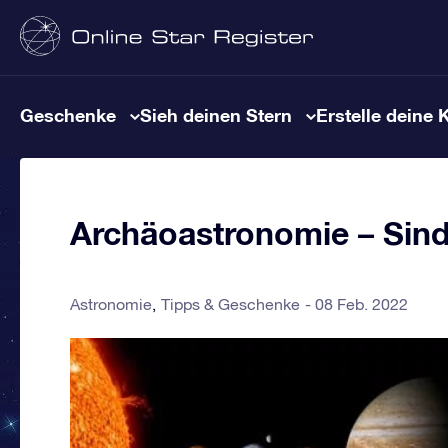
Geschenke
Sieh deinen Stern
Erstelle deine 
Archäoastronomie – Sind 
Astronomie
Tipps & Geschenke
08 Feb. 2022