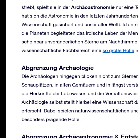
Archäoastronomie
strebt, spielt sie in der
nur eine T
hat sich die Astronomie in den letzten Jahrhunderte
Wissenschaft gesichert und unser aller Weltbild en
die Planeten begleiteten das irdische Leben der Me
scheinbar unveränderlichen Sterne am Nachthimmel.
wissenschaftliche Fachbereich eine
so große Rolle
i
Abgrenzung Archäologie
Die Archäologen hingegen blicken nicht zum Sterne
Schauplätzen, in alten Gemäuern und in längst ver
die Herkünfte der Lebewesen und die Verhaltenswei
Archäologie selbst stellt hierbei eine Wissenschaft 
erforscht. Dabei spielen naturwissenschaftlichen u
besonders prägende Rolle.
Abgrenzung Archäoastronomie & Entst