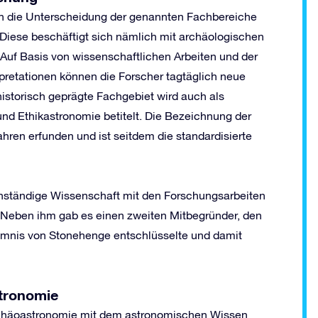
un die Unterscheidung der genannten Fachbereiche
 Diese beschäftigt sich nämlich mit archäologischen
uf Basis von wissenschaftlichen Arbeiten und der
retationen können die Forscher tagtäglich neue
istorisch geprägte Fachgebiet wird auch als
nd Ethikastronomie betitelt. Die Bezeichnung der
hren erfunden und ist seitdem die standardisierte
enständige Wissenschaft mit den Forschungsarbeiten
Neben ihm gab es einen zweiten Mitbegründer, den
mnis von Stonehenge entschlüsselte und damit
tronomie
Archäoastronomie mit dem astronomischen Wissen