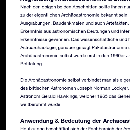
Nach den obigen beiden Abschnitten sollte Ihnen n
zu der eigentlichen Archäoastronomie bekannt sein.
Ausgrabungen, Baudenkmalen und auch Artefakten. A
Erkenntnis aus astronomischen Deutungen und Interp
Erkenntnisse gewinnen. Das wissenschaftliche und h
Astroarchäologie, genauer gesagt Paketastronomie u
Archäoastronomie selbst wurde erst in den 1960er-Ja
Betitelung.
Die Archäoastronomie selbst verbindet man als eig
des britischen Astronomen Joseph Norman Lockyer. 
Astronom Gerald Hawkings, welcher 1965 das Gehei
weltberühmt wurde.
Anwendung & Bedeutung der Archäoas
Heutzutage beschäftigt sich der Fachbereich der 