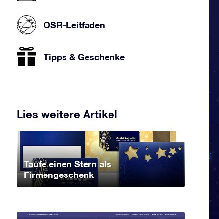
OSR-Leitfaden
Tipps & Geschenke
Lies weitere Artikel
Taufe einen Stern als
Firmengeschenk