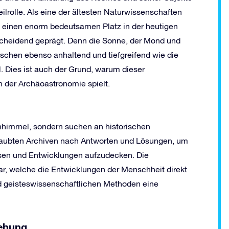
eilrolle. Als eine der ältesten Naturwissenschaften
n einen enorm bedeutsamen Platz in der heutigen
tscheidend geprägt. Denn die Sonne, der Mond und
nschen ebenso anhaltend und tiefgreifend wie die
 Dies ist auch der Grund, warum dieser
n der Archäoastronomie spielt.
nhimmel, sondern suchen an historischen
staubten Archiven nach Antworten und Lösungen, um
sen und Entwicklungen aufzudecken. Die
dar, welche die Entwicklungen der Menschheit direkt
nd geisteswissenschaftlichen Methoden eine
ehung