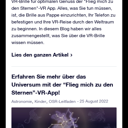
VR-Brille für optimalen Genuss der "Flieg mich zu
den Sternen"-VR App. Alles, was Sie tun müssen,
ist, die Brille aus Pappe einzurichten, Ihr Telefon zu
befestigen und Ihre VR-Reise durch den Weltraum
zu beginnen. In diesem Blog haben wir alles
zusammengestellt, was Sie über die VR-Brille
wissen müssen.
Lies den ganzen Artikel
Erfahren Sie mehr über das
Universum mit der “Flieg mich zu den
Sternen”-VR-App!
- 25 August 2022
Astronomie
Kinder
OSR-Leitfaden