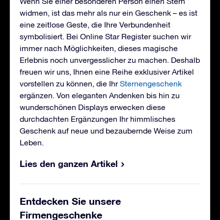
Wenn Sie einer besonderen Person einen Stern
widmen, ist das mehr als nur ein Geschenk – es ist
eine zeitlose Geste, die Ihre Verbundenheit
symbolisiert. Bei Online Star Register suchen wir
immer nach Möglichkeiten, dieses magische
Erlebnis noch unvergesslicher zu machen. Deshalb
freuen wir uns, Ihnen eine Reihe exklusiver Artikel
vorstellen zu können, die Ihr
Sternengeschenk
ergänzen. Von eleganten Andenken bis hin zu
wunderschönen Displays erwecken diese
durchdachten Ergänzungen Ihr himmlisches
Geschenk auf neue und bezaubernde Weise zum
Leben.
Lies den ganzen Artikel
Entdecken Sie unsere
Firmengeschenke