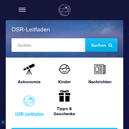
OSR-Leitfaden
Suchen
Astronomie
Kinder
Nachrichten
Tipps &
OSR-Leitfaden
Geschenke