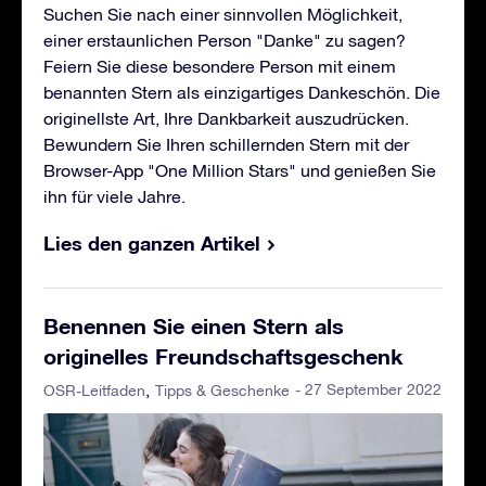
Suchen Sie nach einer sinnvollen Möglichkeit,
einer erstaunlichen Person "Danke" zu sagen?
Feiern Sie diese besondere Person mit einem
benannten Stern als einzigartiges Dankeschön. Die
originellste Art, Ihre Dankbarkeit auszudrücken.
Bewundern Sie Ihren schillernden Stern mit der
Browser-App "One Million Stars" und genießen Sie
ihn für viele Jahre.
Lies den ganzen Artikel
Benennen Sie einen Stern als
originelles Freundschaftsgeschenk
- 27 September 2022
OSR-Leitfaden
Tipps & Geschenke