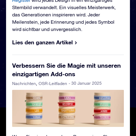
Register
wird jedes Design in ein einzigartiges
Sternbild verwandelt. Ein visuelles Meisterwerk,
das Generationen inspirieren wird. Jeder
Meilenstein, jede Erinnerung und jedes Symbol
wird sichtbar und unvergesslich.
Lies den ganzen Artikel
Verbessern Sie die Magie mit unseren
einzigartigen Add-ons
- 30 Januar 2025
Nachrichten
OSR-Leitfaden