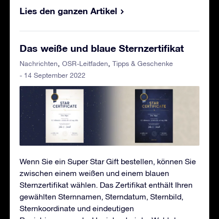
Lies den ganzen Artikel
Das weiße und blaue Sternzertifikat
Nachrichten
OSR-Leitfaden
Tipps & Geschenke
- 14 September 2022
Wenn Sie ein Super Star Gift bestellen, können Sie
zwischen einem weißen und einem blauen
Sternzertifikat wählen. Das Zertifikat enthält Ihren
gewählten Sternnamen, Sterndatum, Sternbild,
Sternkoordinate und eindeutigen