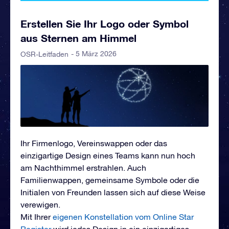
Erstellen Sie Ihr Logo oder Symbol
aus Sternen am Himmel
- 5 März 2026
OSR-Leitfaden
Ihr Firmenlogo, Vereinswappen oder das
einzigartige Design eines Teams kann nun hoch
am Nachthimmel erstrahlen. Auch
Familienwappen, gemeinsame Symbole oder die
Initialen von Freunden lassen sich auf diese Weise
verewigen.
Mit Ihrer
eigenen Konstellation vom Online Star