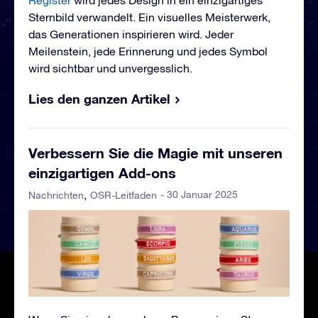
Register
wird jedes Design in ein einzigartiges
Sternbild verwandelt. Ein visuelles Meisterwerk,
das Generationen inspirieren wird. Jeder
Meilenstein, jede Erinnerung und jedes Symbol
wird sichtbar und unvergesslich.
Lies den ganzen Artikel
Verbessern Sie die Magie mit unseren
einzigartigen Add-ons
- 30 Januar 2025
Nachrichten
OSR-Leitfaden