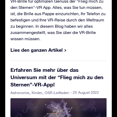
VR-Brille für optimalen Genuss der "Flieg mich zu
den Sternen"-VR App. Alles, was Sie tun müssen,
ist, die Brille aus Pappe einzurichten, Ihr Telefon zu
befestigen und Ihre VR-Reise durch den Weltraum
zu beginnen. In diesem Blog haben wir alles
zusammengestellt, was Sie über die VR-Brille
wissen müssen.
Lies den ganzen Artikel
Erfahren Sie mehr über das
Universum mit der “Flieg mich zu den
Sternen”-VR-App!
- 25 August 2022
Astronomie
Kinder
OSR-Leitfaden