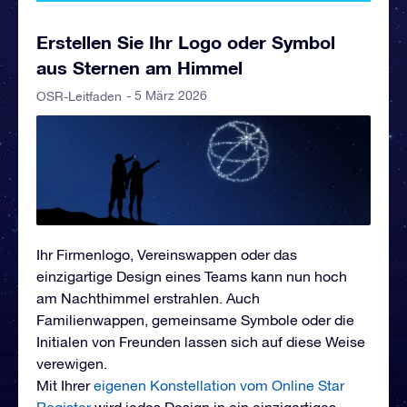
Erstellen Sie Ihr Logo oder Symbol
aus Sternen am Himmel
- 5 März 2026
OSR-Leitfaden
Ihr Firmenlogo, Vereinswappen oder das
einzigartige Design eines Teams kann nun hoch
am Nachthimmel erstrahlen. Auch
Familienwappen, gemeinsame Symbole oder die
Initialen von Freunden lassen sich auf diese Weise
verewigen.
Mit Ihrer
eigenen Konstellation vom Online Star