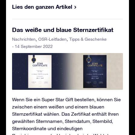
Lies den ganzen Artikel
Das weiße und blaue Sternzertifikat
Nachrichten
OSR-Leitfaden
Tipps & Geschenke
- 14 September 2022
Wenn Sie ein Super Star Gift bestellen, können Sie
zwischen einem weißen und einem blauen
Sternzertifikat wählen. Das Zertifikat enthält Ihren
gewählten Sternnamen, Sterndatum, Sternbild,
Sternkoordinate und eindeutigen