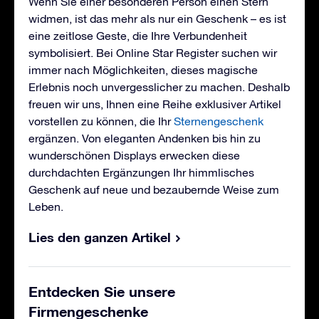
Wenn Sie einer besonderen Person einen Stern
widmen, ist das mehr als nur ein Geschenk – es ist
eine zeitlose Geste, die Ihre Verbundenheit
symbolisiert. Bei Online Star Register suchen wir
immer nach Möglichkeiten, dieses magische
Erlebnis noch unvergesslicher zu machen. Deshalb
freuen wir uns, Ihnen eine Reihe exklusiver Artikel
vorstellen zu können, die Ihr
Sternengeschenk
ergänzen. Von eleganten Andenken bis hin zu
wunderschönen Displays erwecken diese
durchdachten Ergänzungen Ihr himmlisches
Geschenk auf neue und bezaubernde Weise zum
Leben.
Lies den ganzen Artikel
Entdecken Sie unsere
Firmengeschenke