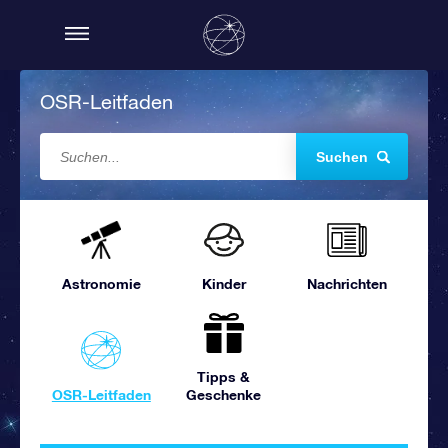
OSR-Leitfaden
Suchen
Astronomie
Kinder
Nachrichten
Tipps &
OSR-Leitfaden
Geschenke