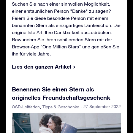
Suchen Sie nach einer sinnvollen Möglichkeit,
einer erstaunlichen Person "Danke" zu sagen?
Feiern Sie diese besondere Person mit einem
benannten Stern als einzigartiges Dankeschön. Die
originellste Art, Ihre Dankbarkeit auszudrücken.
Bewundern Sie Ihren schillernden Stern mit der
Browser-App "One Million Stars" und genießen Sie
ihn für viele Jahre.
Lies den ganzen Artikel
Benennen Sie einen Stern als
originelles Freundschaftsgeschenk
- 27 September 2022
OSR-Leitfaden
Tipps & Geschenke