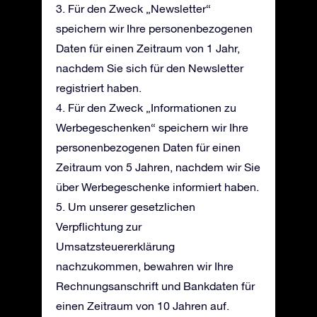
3. Für den Zweck „Newsletter“
speichern wir Ihre personenbezogenen
Daten für einen Zeitraum von 1 Jahr,
nachdem Sie sich für den Newsletter
registriert haben.
4. Für den Zweck „Informationen zu
Werbegeschenken“ speichern wir Ihre
personenbezogenen Daten für einen
Zeitraum von 5 Jahren, nachdem wir Sie
über Werbegeschenke informiert haben.
5. Um unserer gesetzlichen
Verpflichtung zur
Umsatzsteuererklärung
nachzukommen, bewahren wir Ihre
Rechnungsanschrift und Bankdaten für
einen Zeitraum von 10 Jahren auf.