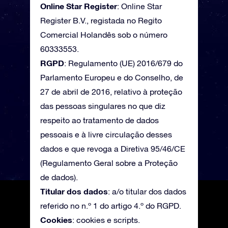
Online Star Register
: Online Star
Register B.V., registada no Regito
Comercial Holandês sob o número
60333553.
RGPD
: Regulamento (UE) 2016/679 do
Parlamento Europeu e do Conselho, de
27 de abril de 2016, relativo à proteção
das pessoas singulares no que diz
respeito ao tratamento de dados
pessoais e à livre circulação desses
dados e que revoga a Diretiva 95/46/CE
(Regulamento Geral sobre a Proteção
de dados).
Titular dos dados
: a/o titular dos dados
referido no n.º 1 do artigo 4.º do RGPD.
Cookies
: cookies e scripts.