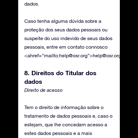
dados.
Caso tenha alguma dúvida sobre a
proteção dos seus dados pessoais ou
suspeite do uso indevido de seus dados
pessoais, entre em contato connosco
<ahref=”mailto:
help@osr.org
”>
help@osr.org
.
8. Direitos do Titular dos
dados
Direito de acesso
Tem o direito de informação sobre o
tratamento de dados pessoais e, caso o
estejam, que lhe concedam acesso a
estes dados pessoais e a mais