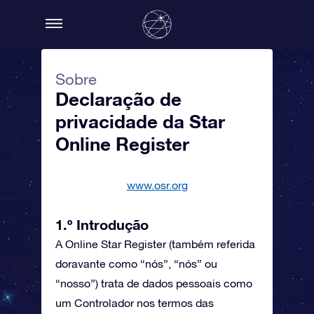
Sobre
Declaração de
privacidade da Star
Online Register
www.osr.org
1.º Introdução
A Online Star Register (também referida
doravante como “nós”, “nós” ou
“nosso”) trata de dados pessoais como
um Controlador nos termos das