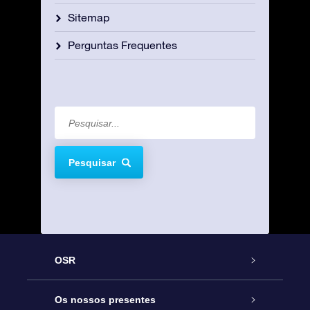
Sitemap
Perguntas Frequentes
Pesquisar
OSR
Serviço
Os nossos presentes