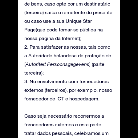
de bens, caso opte por um destinatário
(terceiro) saiba o remetente do presente
ou caso use a sua Unique Star
Page(que pode tornar-se pública na
nossa página da Internet);
2. Para satisfazer as nossas, tais como
a Autoridade holandesa de proteção de
[
Autoriteit Persoonsgegevens
] (parte
terceira);
3. No envolvimento com fornecedores
externos (terceiros), por exemplo, nosso
fornecedor de ICT e hospedagem.
Caso seja necessário recorrermos a
fornecedores externos e esta parte
tratar dados pessoais, celebramos um