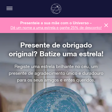
Presenteie a sua mãe com o Universo –
Dê um nome a uma estrela e ganhe 25% de desconto!
Presente de obrigado
original? Batize uma estrela!
Registe uma estrela brilhante no céu, um
presente de agradecimento único e duradouro
para os seus amigos e entes queridos.