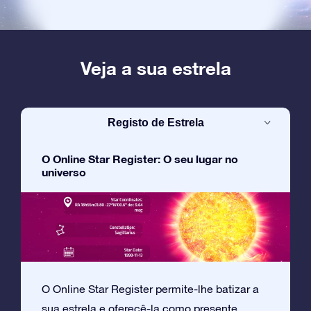
Veja a sua estrela
Registo de Estrela
O Online Star Register: O seu lugar no
universo
O Online Star Register permite-lhe batizar a
sua estrela e oferecê-la como presente.