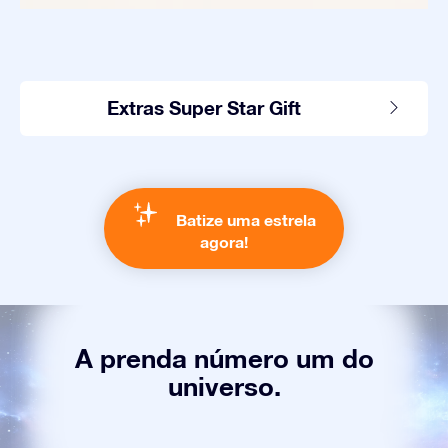
Extras Super Star Gift
Batize uma estrela
agora!
A prenda número um do
universo.