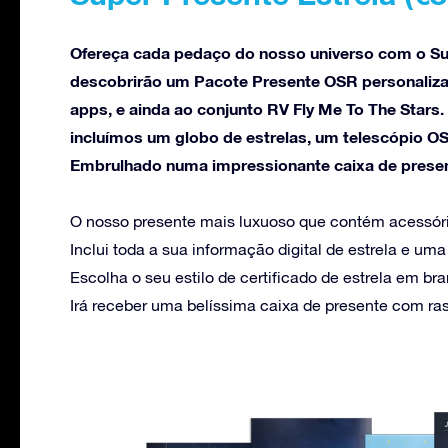
Ofereça cada pedaço do nosso universo com o Sup
descobrirão um Pacote Presente OSR personaliza
apps, e ainda ao conjunto RV Fly Me To The Stars
incluímos um globo de estrelas, um telescópio OS
Embrulhado numa impressionante caixa de present
O nosso presente mais luxuoso que contém acessór
Inclui toda a sua informação digital de estrela e u
Escolha o seu estilo de certificado de estrela em br
Irá receber uma belíssima caixa de presente com ras