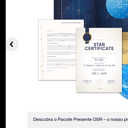
vídeo.
Descubra o Pacote Presente OSR – o nosso pr
iliares!