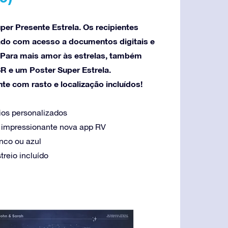
er Presente Estrela. Os recipientes
do com acesso a documentos digitais e
. Para mais amor às estrelas, também
R e um Poster Super Estrela.
e com rasto e localização incluídos!
ios personalizados
ma impressionante nova app RV
anco ou azul
treio incluído