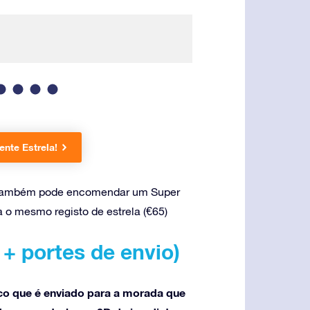
Embrulhado numa 
nte Estrela!
, também pode encomendar um Super
a o mesmo registo de estrela (€65)
+ portes de envio)
co que é enviado para a morada que