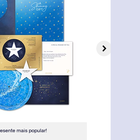
esente mais popular!
O Certificado de 
da estrela, o nome