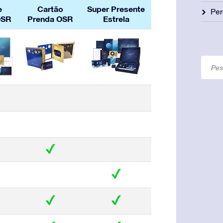
e
Cartão
Super Presente
Per
OSR
Prenda OSR
Estrela