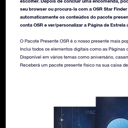
escolher. Depois de concluir uma encomenda, pod
seu browser ou procura-la com a OSR Star Finde
automaticamente os conteúdos do pacote presen
conta OSR e ver/personalizar a Página de Estrela 
O Pacote Presente OSR é o nosso presente mais pop
Inclui todos os elementos digitais como as Páginas d
Disponível em vários temas como aniversário, cas
Receberá um pacote presente físico na sua caixa de