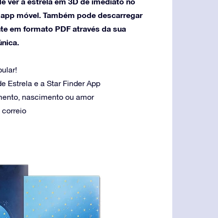
e ver a estrela em 3D de imediato no
r app móvel. Também pode descarregar
te em formato PDF através da sua
única.
ular!
e Estrela e a Star Finder App
amento, nascimento ou amor
 correio