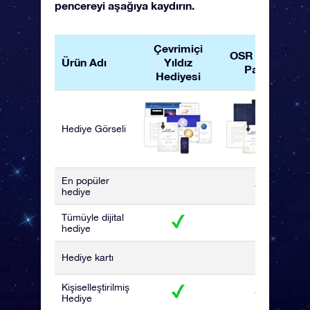
pencereyi aşağıya kaydırın.
Çevrimiçi
OSR Hediye
Ürün Adı
Yıldız
Paketi
Hediyesi
Hediye Görseli
En popüler
hediye
Tümüyle dijital
hediye
Hediye kartı
Kişiselleştirilmiş
Hediye