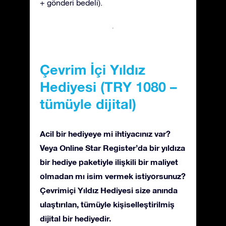
+ gönderi bedeli).
Çevrim İçi Yıldız
Hediyesi (TRY 1080 –
tümüyle dijital)
Acil bir hediyeye mi ihtiyacınız var?
Veya Online Star Register’da bir yıldıza
bir hediye paketiyle ilişkili bir maliyet
olmadan mı isim vermek istiyorsunuz?
Çevrimiçi Yıldız Hediyesi size anında
ulaştırılan, tümüyle kişiselleştirilmiş
dijital bir hediyedir.