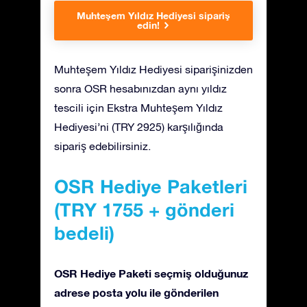
Muhteşem Yıldız Hediyesi sipariş
edin!
Muhteşem Yıldız Hediyesi siparişinizden
sonra OSR hesabınızdan aynı yıldız
tescili için Ekstra Muhteşem Yıldız
Hediyesi’ni (TRY 2925) karşılığında
sipariş edebilirsiniz.
OSR Hediye Paketleri
(TRY 1755 + gönderi
bedeli)
OSR Hediye Paketi seçmiş olduğunuz
adrese posta yolu ile gönderilen