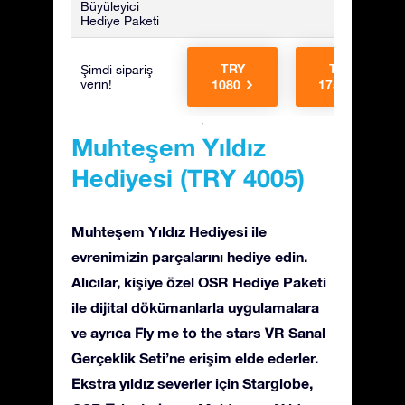
Büyüleyici
Hediye Paketi
TRY
TRY
Şimdi sipariş
verin!
1080
1755
Muhteşem Yıldız
Hediyesi (TRY 4005)
Muhteşem Yıldız Hediyesi ile
evrenimizin parçalarını hediye edin.
Alıcılar, kişiye özel OSR Hediye Paketi
ile dijital dökümanlarla uygulamalara
ve ayrıca Fly me to the stars VR Sanal
Gerçeklik Seti’ne erişim elde ederler.
Ekstra yıldız severler için Starglobe,