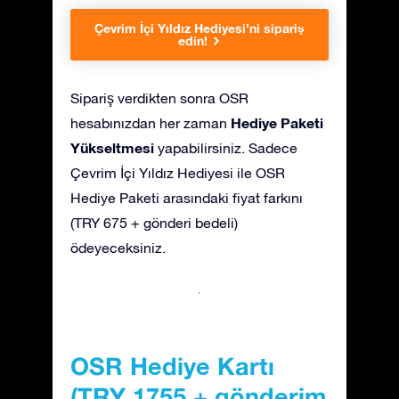
Çevrim İçi Yıldız Hediyesi’ni sipariş
edin!
Sipariş verdikten sonra OSR
Hediye Paketi
hesabınızdan her zaman
Yükseltmesi
yapabilirsiniz. Sadece
Çevrim İçi Yıldız Hediyesi ile OSR
Hediye Paketi arasındaki fiyat farkını
(TRY 675 + gönderi bedeli)
ödeyeceksiniz.
OSR Hediye Kartı
(TRY 1755 + gönderim