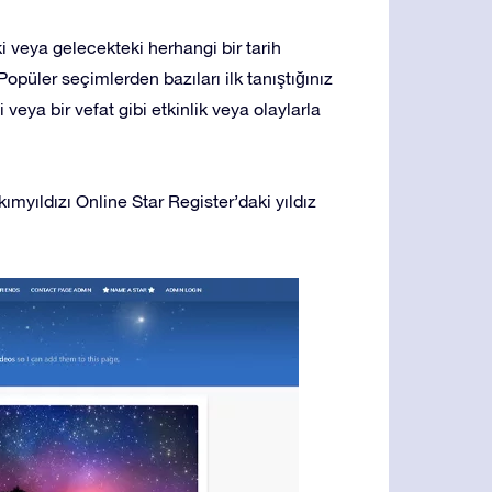
 veya gelecekteki herhangi bir tarih
Popüler seçimlerden bazıları ilk tanıştığınız
 veya bir vefat gibi etkinlik veya olaylarla
kımyıldızı Online Star Register’daki yıldız