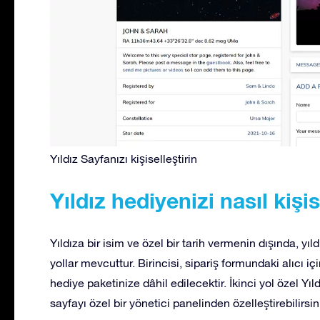
Yıldız Sayfanızı kişiselleştirin
Yıldız hediyenizi nasıl kişis
Yıldıza bir isim ve özel bir tarih vermenin dışında, yıld
yollar mevcuttur. Birincisi, sipariş formundaki alıcı iç
hediye paketinize dâhil edilecektir. İkinci yol özel Yıld
sayfayı özel bir yönetici panelinden özelleştirebilirsin