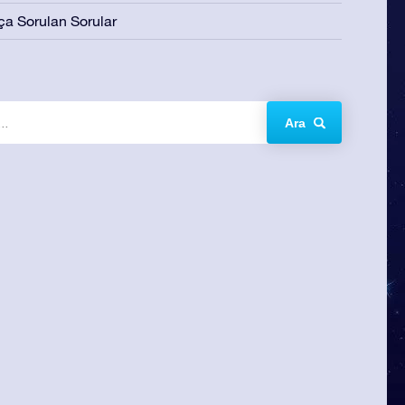
ça Sorulan Sorular
Ara