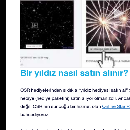
Bir yıldız nasıl satın alınır?
OSR hediyelerinden sıklıkla “yıldız hediyesi satın al”
hediye (hediye paketini) satın alıyor olmanızdır. Ancak
değil, OSR’nin sunduğu bir hizmet olan
Online Star R
bahsediyoruz.