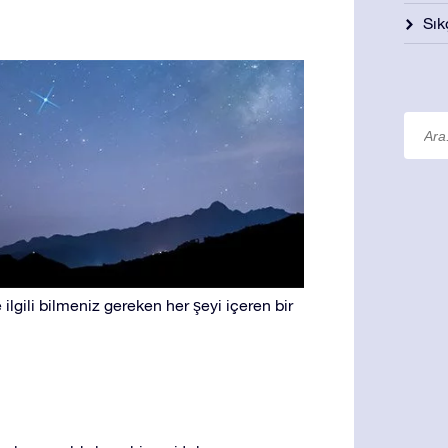
Sık
e ilgili bilmeniz gereken her şeyi içeren bir