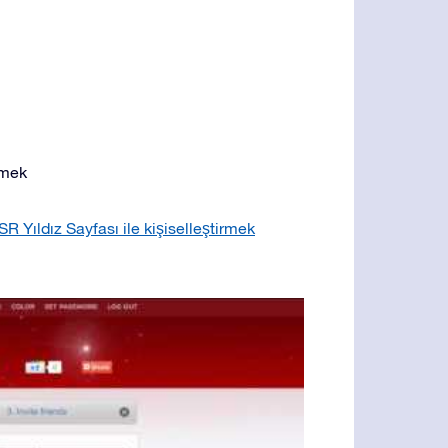
tmek
SR Yıldız Sayfası ile kişiselleştirmek