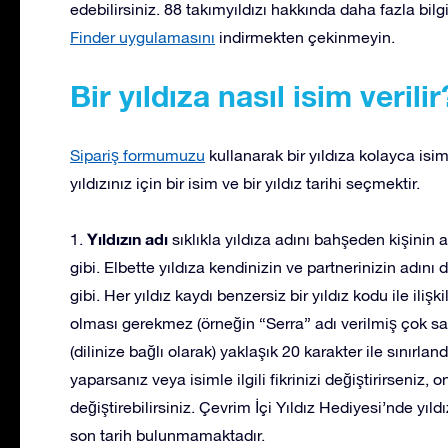
edebilirsiniz. 88 takımyıldızı hakkında daha fazla bil
Finder uygulamasını
indirmekten çekinmeyin.
Bir yıldıza nasıl isim verilir
Sipariş formumuzu
kullanarak bir yıldıza kolayca isi
yıldızınız için bir isim ve bir yıldız tarihi seçmektir.
Yıldızın adı
1.
sıklıkla yıldıza adını bahşeden kişinin 
gibi. Elbette yıldıza kendinizin ve partnerinizin adını
gibi. Her yıldız kaydı benzersiz bir yıldız kodu ile ilişk
olması gerekmez (örneğin “Serra” adı verilmiş çok sayıd
(dilinize bağlı olarak) yaklaşık 20 karakter ile sınırland
yaparsanız veya isimle ilgili fikrinizi değiştirirseni
değiştirebilirsiniz. Çevrim İçi Yıldız Hediyesi’nde yıldı
son tarih bulunmamaktadır.