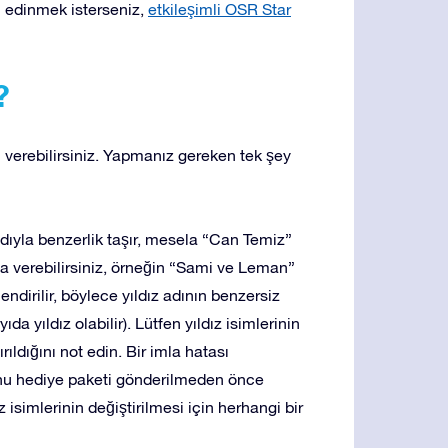
gi edinmek isterseniz,
etkileşimli OSR Star
?
m verebilirsiniz. Yapmanız gereken tek şey
adıyla benzerlik taşır, mesela “Can Temiz”
 da verebilirsiniz, örneğin “Sami ve Leman”
ilendirilir, böylece yıldız adının benzersiz
a yıldız olabilir). Lütfen yıldız isimlerinin
ırıldığını not edin. Bir imla hatası
z, onu hediye paketi gönderilmeden önce
z isimlerinin değiştirilmesi için herhangi bir