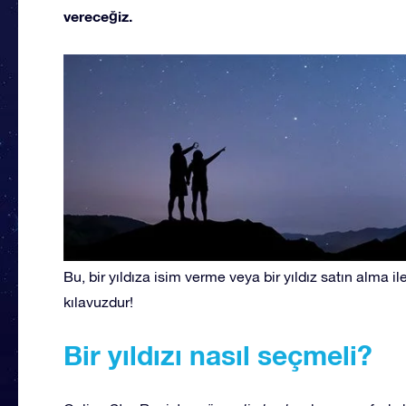
vereceğiz.
Bu, bir yıldıza isim verme veya bir yıldız satın alma il
kılavuzdur!
Bir yıldızı nasıl seçmeli?