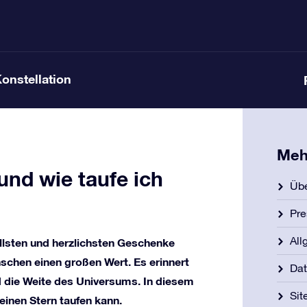
Konstellation
Meh
und wie taufe ich
Übe
Pre
All
nellsten und herzlichsten Geschenke
schen einen großen Wert. Es erinnert
Dat
 die Weite des Universums. In diesem
Si
einen Stern taufen kann.