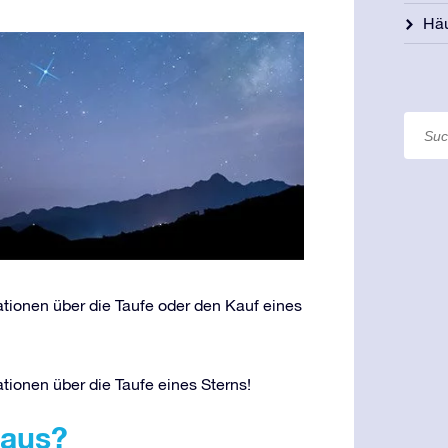
Häu
ationen über die Taufe oder den Kauf eines
ationen über die Taufe eines Sterns!
 aus?