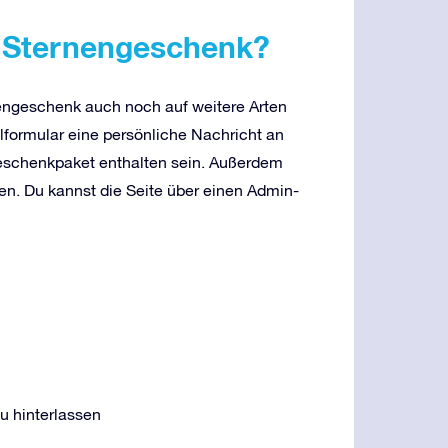
s Sternengeschenk?
geschenk auch noch auf weitere Arten
lformular eine persönliche Nachricht an
Geschenkpaket enthalten sein. Außerdem
en. Du kannst die Seite über einen Admin-
u hinterlassen