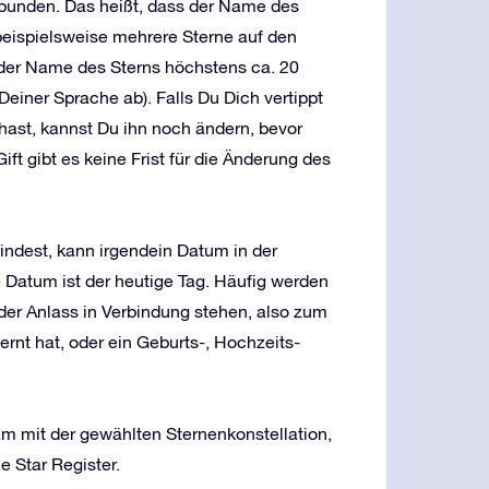
rbunden. Das heißt, dass der Name des
 beispielsweise mehrere Sterne auf den
 der Name des Sterns höchstens ca. 20
einer Sprache ab). Falls Du Dich vertippt
ast, kannst Du ihn noch ändern, bevor
ft gibt es keine Frist für die Änderung des
indest, kann irgendein Datum in der
e Datum ist der heutige Tag. Häufig werden
der Anlass in Verbindung stehen, also zum
rnt hat, oder ein Geburts-, Hochzeits-
 mit der gewählten Sternenkonstellation,
e Star Register.