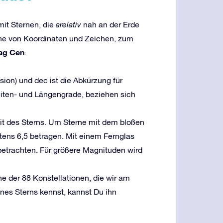
mit Sternen, die
arelativ
nah an der Erde
eihe von Koordinaten und Zeichen, zum
ag Cen
.
ion) und dec ist die Abkürzung für
Breiten- und Längengrade, beziehen sich
eit des Sterns. Um Sterne mit dem bloßen
ens 6,5 betragen. Mit einem Fernglas
betrachten. Für größere Magnituden wird
ne der 88 Konstellationen, die wir am
nes Sterns kennst, kannst Du ihn