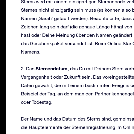
Sterns wird mit einem einzigartigen Sternencode ve
Sternes nicht einzigartig sein muss (es können also
Namen ‚Sarah‘ getauft werden). Beachte bitte, dass
Zeichen lang sein darf (die genaue Länge hängt von D
hast oder Deine Meinung über den Namen geändert h
das Geschenkpaket versendet ist. Beim Online Star Gi
Namens.
Sternendatum
2. Das
, das Du mit Deinem Stern verb
Vergangenheit oder Zukunft sein. Das voreingestellt
Daten gewählt, die mit einem bestimmten Ereignis o
Beispiel der Tag, an dem man den Partner kennengele
oder Todestag.
Der Name und das Datum des Sterns sind, gemeinsam
die Hauptelemente der Sternenregistrierung im Onlin