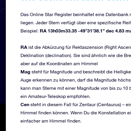
Das Online Star Register beinhaltet eine Datenbank 
liegen. Jeder Stern verfügt über eine spezifische R
RA 13h03m33.35 -49°31’38.1” dec 4.83 m
Beispiel:
RA
ist die Abkürzung für Rektaszension (Right Ascens
Deklination (declination). Sie sind ähnlich wie die 
aber auf die Koordinaten am Himmel
Mag
steht für Magnitude und beschreibt die Helligk
Auge erkennen zu können, darf die Magnitude höchst
kann man Sterne mit einer Magnitude von bis zu 10 
ein Amateur-Teleskop empfohlen.
Cen
steht in diesem Fall für Zentaur (Centaurus) – ei
Himmel finden können. Wenn Du die Konstellation ei
einfacher am Himmel finden.