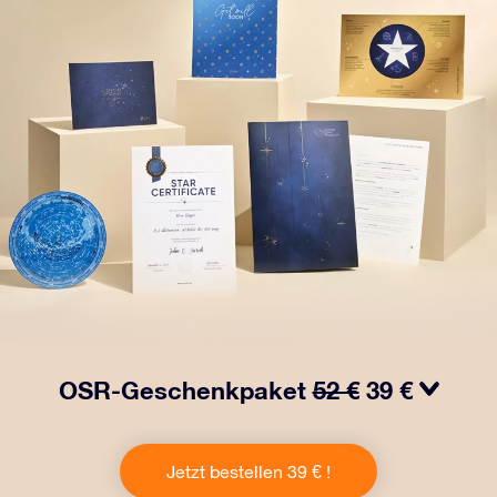
OSR-Geschenkpaket
52 €
39 €
Bringen Sie Augen zum Funkeln mit unserem OSR-
Geschenkpaket! Dieses Geschenk enthält einen
Jetzt bestellen 39 € !
schönen Umschlag und personalisierte Dokumente, die