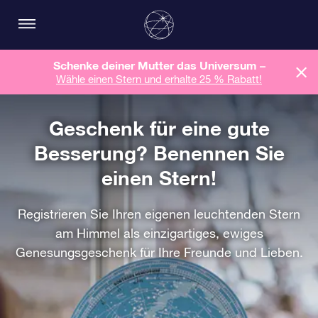
Schenke deiner Mutter das Universum –
Wähle einen Stern und erhalte 25 % Rabatt!
Geschenk für eine gute
Besserung? Benennen Sie
einen Stern!
Registrieren Sie Ihren eigenen leuchtenden Stern
am Himmel als einzigartiges, ewiges
Genesungsgeschenk für Ihre Freunde und Lieben.