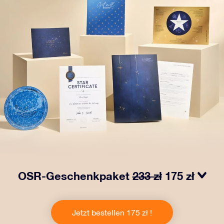
OSR-Geschenkpaket
233 zł
175 zł
Bringen Sie Augen zum Funkeln mit unserem OSR-
Geschenkpaket! Dieses Geschenk enthält einen
Jetzt bestellen 175 zł !
schönen Umschlag und personalisierte Dokumente, die