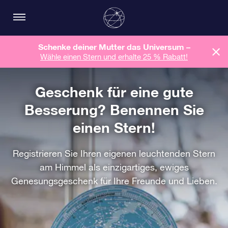
Schenke deiner Mutter das Universum –
Wähle einen Stern und erhalte 25 % Rabatt!
Geschenk für eine gute
Besserung? Benennen Sie
einen Stern!
Registrieren Sie Ihren eigenen leuchtenden Stern
am Himmel als einzigartiges, ewiges
Genesungsgeschenk für Ihre Freunde und Lieben.