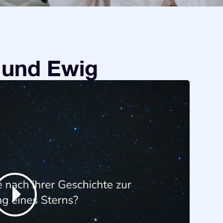
 und Ewig