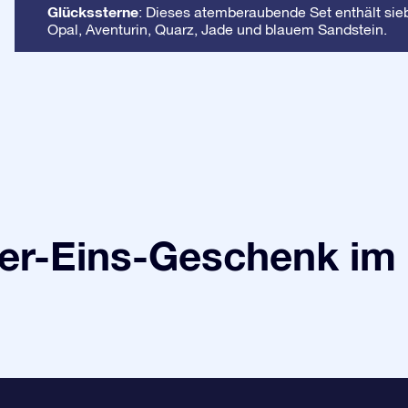
Glückssterne
: Dieses atemberaubende Set enthält sieb
Opal, Aventurin, Quarz, Jade und blauem Sandstein.
r-Eins-Geschenk im 