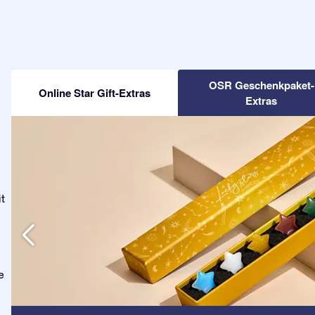
OSR Geschenkpaket-
Online Star Gift-Extras
Extras
t
e