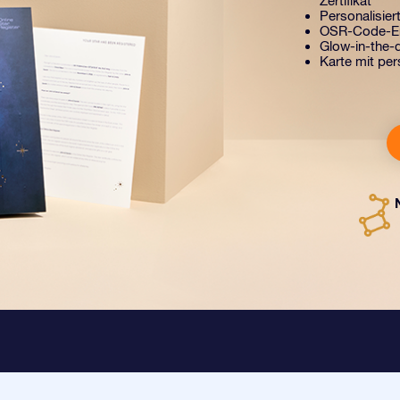
Zertifikat
Personalisiert
OSR-Code-Er
Glow-in-the-d
Karte mit per