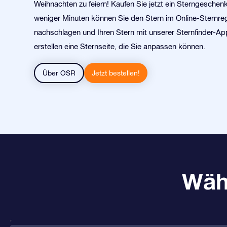
Weihnachten zu feiern! Kaufen Sie jetzt ein Sterngeschen
weniger Minuten können Sie den Stern im Online-Sternreg
nachschlagen und Ihren Stern mit unserer Sternfinder-App
erstellen eine Sternseite, die Sie anpassen können.
Über OSR
Jetzt bestellen!
Wäh