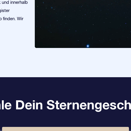
k und innerhalb
ister
 finden. Wir
le Dein Sternengesch