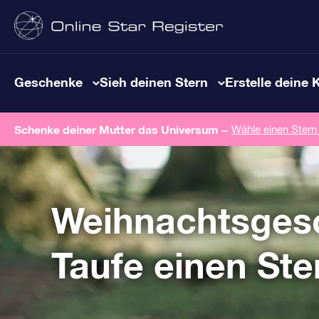
Geschenke
Sieh deinen Stern
Erstelle deine 
Schenke deiner Mutter das Universum –
Wähle einen Stern
Weihnachtsges
Taufe einen Ste