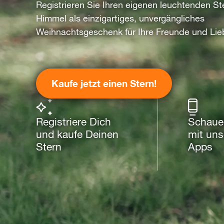
Registrieren Sie Ihren eigenen leuchtenden S
Himmel als einzigartiges, unvergängliches
Weihnachtsgeschenk für Ihre Freunde und Lie
Kaufe jetzt einen Stern!
Registriere Dich
Schaue 
und kaufe Deinen
mit uns
Stern
Apps