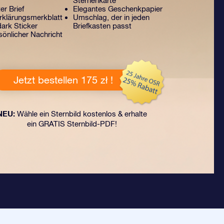
Sternenkarte
er Brief
Elegantes Geschenkpapier
klärungsmerkblatt
Umschlag, der in jeden
ark Sticker
Briefkasten passt
sönlicher Nachricht
Jetzt bestellen 175 zł !
NEU:
Wähle ein Sternbild kostenlos & erhalte
ein GRATIS Sternbild-PDF!