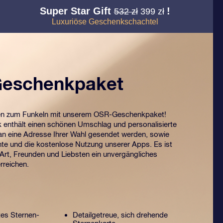
Super Star Gift
!
532 zł
399 zł
Luxuriöse Geschenkschachtel
eschenkpaket
en zum Funkeln mit unserem OSR-Geschenkpaket!
enthält einen schönen Umschlag und personalisierte
n eine Adresse Ihrer Wahl gesendet werden, sowie
te und die kostenlose Nutzung unserer Apps. Es ist
 Art, Freunden und Liebsten ein unvergängliches
rreichen.
tes Sternen-
Detailgetreue, sich drehende