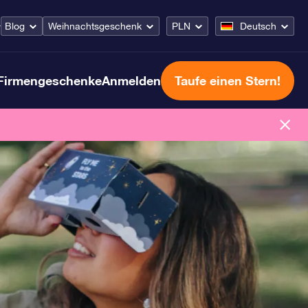
Blog
Weihnachtsgeschenk
PLN
Deutsch
r
Firmengeschenke
Anmelden
Taufe einen Stern!