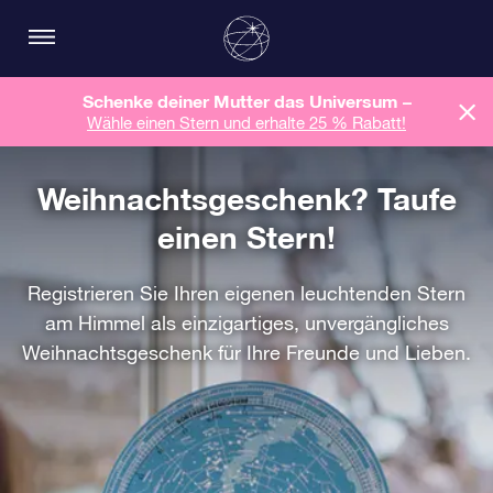
Schenke deiner Mutter das Universum –
Wähle einen Stern und erhalte 25 % Rabatt!
Weihnachtsgeschenk? Taufe
einen Stern!
Registrieren Sie Ihren eigenen leuchtenden Stern
am Himmel als einzigartiges, unvergängliches
Weihnachtsgeschenk für Ihre Freunde und Lieben.