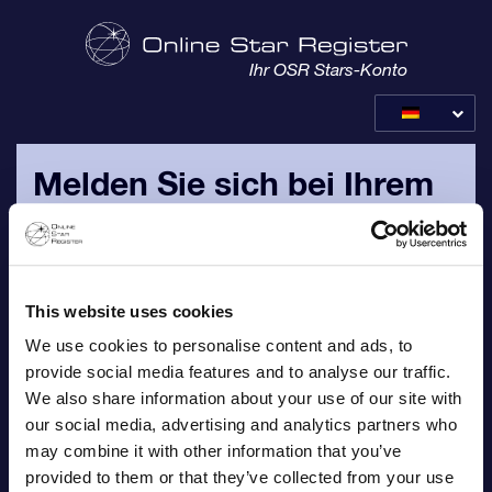
Ihr OSR Stars-Konto
Melden Sie sich bei Ihrem
OSR-Konto an
Bitte melden Sie sich mit Ihrer persönlichen E-Mail-Adresse
und Ihrem Passwort an, das Ihnen in Ihrer
This website uses cookies
Bestellbestätigungs-E-Mail zugeschickt wurden.
We use cookies to personalise content and ads, to
provide social media features and to analyse our traffic.
E-Mail
We also share information about your use of our site with
our social media, advertising and analytics partners who
may combine it with other information that you’ve
provided to them or that they’ve collected from your use