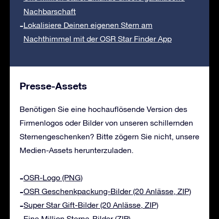
Nachbarschaft
Lokalisiere Deinen eigenen Stern am
Nachthimmel mit der OSR Star Finder App
Presse-Assets
Benötigen Sie eine hochauflösende Version des
Firmenlogos oder Bilder von unseren schillernden
Sternengeschenken? Bitte zögern Sie nicht, unsere
Medien-Assets herunterzuladen.
OSR-Logo (PNG)
OSR Geschenkpackung-Bilder (20 Anlässe, ZIP)
Super Star Gift-Bilder (20 Anlässe, ZIP)
Eine Million Sterne-Bilder (ZIP)