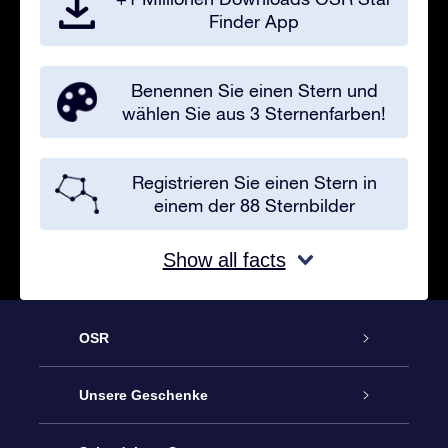
Finder App
Benennen Sie einen Stern und
wählen Sie aus 3 Sternenfarben!
Registrieren Sie einen Stern in
einem der 88 Sternbilder
Show all facts
OSR
Service
Unsere Geschenke