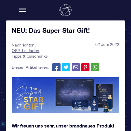
NEU: Das Super Star Gift!
02 Juni 2022
Nachrichten
OSR-Leitfaden
Tipps & Geschenke
Diesen Artikel teilen:
Wir freuen uns sehr, unser brandneues Produkt