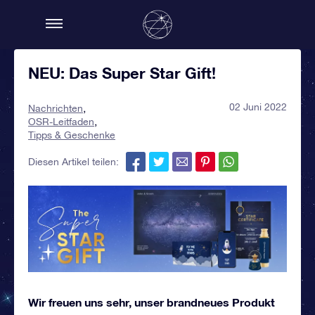
NEU: Das Super Star Gift!
02 Juni 2022
Nachrichten
OSR-Leitfaden
Tipps & Geschenke
Diesen Artikel teilen:
Wir freuen uns sehr, unser brandneues Produkt