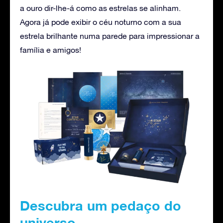
a ouro dir-lhe-á como as estrelas se alinham.
Agora já pode exibir o céu noturno com a sua
estrela brilhante numa parede para impressionar a
família e amigos!
Descubra um pedaço do
universo