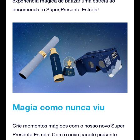
experiência mágica de batizar uma estrela ao
encomendar o Super Presente Estrela!
Magia como nunca viu
Crie momentos mágicos com o nosso novo Super
Presente Estrela. Com o novo pacote presente