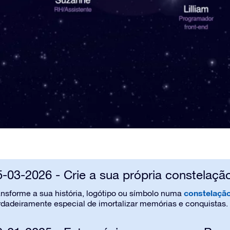
5-03-2026 - Crie a sua própria constelaçã
constelação
ansforme a sua história, logótipo ou símbolo numa
rdadeiramente especial de imortalizar memórias e
conquistas
.