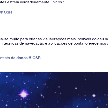
tes estrela verdadeiramente únicos.”
 @ OSR
a-se muito para criar as visualizações mais incríveis do céu 
om técnicas de navegação e aplicações de ponta, oferecemos a
entista de dados @ OSR