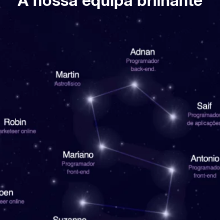
A nossa equipa brilhante