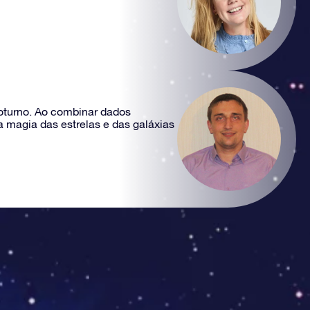
noturno. Ao combinar dados
 magia das estrelas e das galáxias