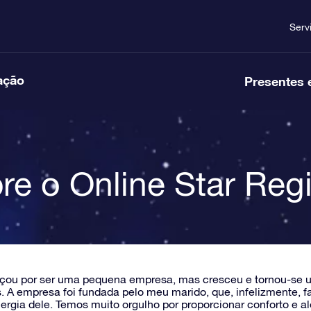
Serv
ação
Presentes 
re o Online Star Regi
ou por ser uma pequena empresa, mas cresceu e tornou-se uma
s. A empresa foi fundada pelo meu marido, que, infelizmente,
energia dele. Temos muito orgulho por proporcionar conforto e a