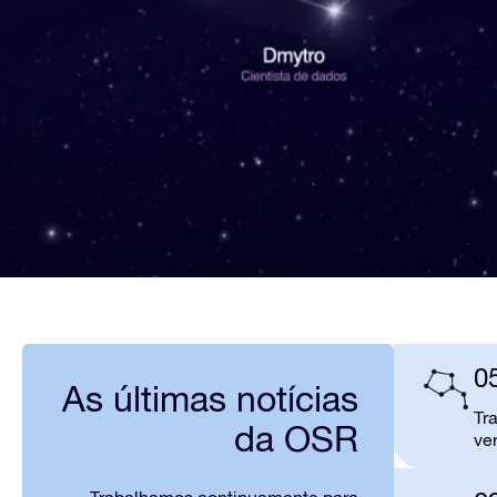
0
As últimas notícias
Tr
da OSR
ve