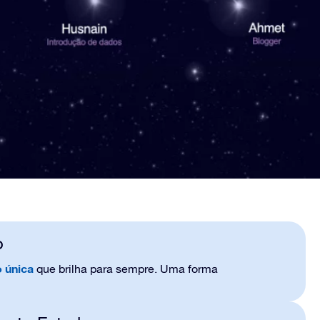
o
 única
que brilha para sempre. Uma forma