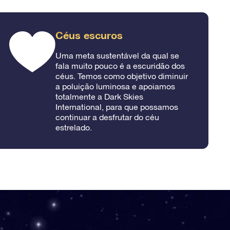
Céus escuros
Uma meta sustentável da qual se
fala muito pouco é a escuridão dos
céus. Temos como objetivo diminuir
a poluição luminosa e apoiamos
totalmente a Dark Skies
International, para que possamos
continuar a desfrutar do céu
estrelado.