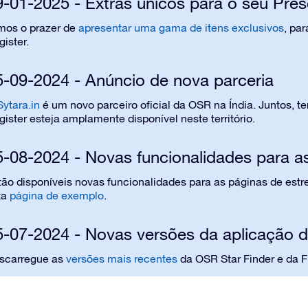
9-01-2025 - Extras únicos para o seu Pres
mos o prazer de
apresentar uma gama de itens exclusivos
, pa
ister.
5-09-2024 - Anúncio de nova parceria
Sytara.in
é um novo parceiro oficial da OSR na Índia. Juntos, 
ister esteja amplamente disponível neste território.
5-08-2024 - Novas funcionalidades para a
tão disponíveis novas funcionalidades para as páginas de estre
ta
página de exemplo
.
5-07-2024 - Novas versões da aplicação d
scarregue as
versões mais recentes
da OSR Star Finder e da Fl