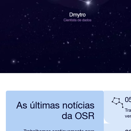
0
As últimas notícias
Tr
da OSR
ve