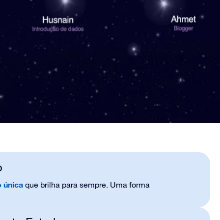
o
 única
que brilha para sempre. Uma forma