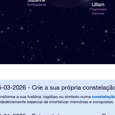
5-03-2026 - Crie a sua própria constelaçã
constelação
ansforme a sua história, logótipo ou símbolo numa
rdadeiramente especial de imortalizar memórias e
conquistas
.