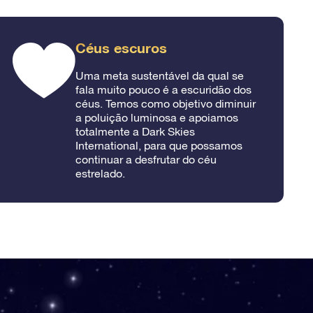
Céus escuros
Uma meta sustentável da qual se
fala muito pouco é a escuridão dos
céus. Temos como objetivo diminuir
a poluição luminosa e apoiamos
totalmente a Dark Skies
International, para que possamos
continuar a desfrutar do céu
estrelado.