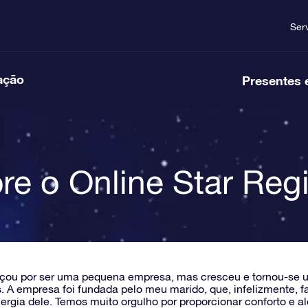
Ser
ação
Presentes 
re o Online Star Regi
ou por ser uma pequena empresa, mas cresceu e tornou-se uma
s. A empresa foi fundada pelo meu marido, que, infelizmente,
energia dele. Temos muito orgulho por proporcionar conforto e a