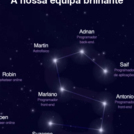
A nossa equipa brilhante