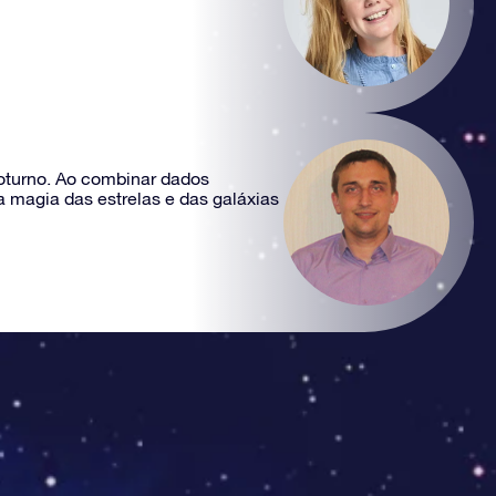
noturno. Ao combinar dados
 magia das estrelas e das galáxias