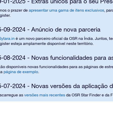
9-01-2025 - Extras únicos para o seu Pres
mos o prazer de
apresentar uma gama de itens exclusivos
, pa
ister.
5-09-2024 - Anúncio de nova parceria
Sytara.in
é um novo parceiro oficial da OSR na Índia. Juntos, 
ister esteja amplamente disponível neste território.
5-08-2024 - Novas funcionalidades para a
tão disponíveis novas funcionalidades para as páginas de estre
ta
página de exemplo
.
5-07-2024 - Novas versões da aplicação d
scarregue as
versões mais recentes
da OSR Star Finder e da Fl