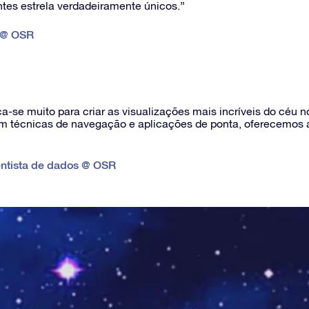
tes estrela verdadeiramente únicos.”
 @ OSR
a-se muito para criar as visualizações mais incríveis do céu 
om técnicas de navegação e aplicações de ponta, oferecemos a
entista de dados @ OSR