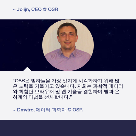
~
Jolijn
,
CEO @ OSR
“OSR은 밤하늘을 가장 멋지게 시각화하기 위해 많
은 노력을 기울이고 있습니다. 저희는 과학적 데이터
와 최첨단 브라우저 및 앱 기술을 결합하여 별과 은
하계의 마법을 선사합니다.”
~
Dmytro
,
데이터 과학자 @ OSR