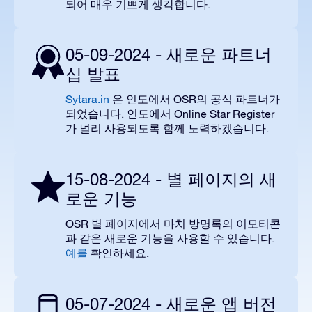
되어 매우 기쁘게 생각합니다.
05-09-2024 - 새로운 파트너
십 발표
Sytara.in
OSR
은
인도에서
의 공식 파트너가
.
Online Star Register
되었습니다
인도
에서
.
가
널리 사용
되
도록
함께
노력
하겠습
니다
15-08-2024 - 별 페이지의 새
로운 기능
OSR
별 페이지에서 마치 방명록의 이모티콘
.
과 같은
새로운 기능을 사용할 수 있습니다
.
예를
확인하
세요
05-07-2024 - 새로운 앱 버전