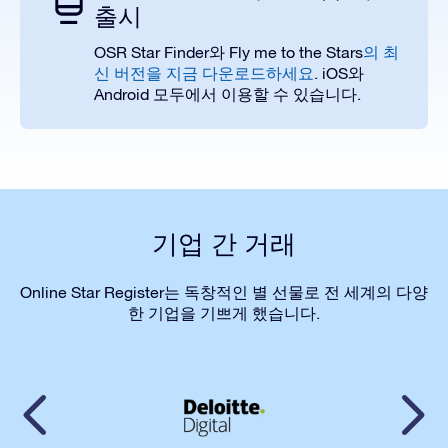
출시
OSR Star Finder
Fly me to the Stars
와
의 최
. iOS
신 버전을 지금 다운로드하세요
와
Android
.
모두
에서
이
용
할 수 있습
니다
기업 간 거래
Online Star Register는 독창적인 별 선물로 전 세계의 다양
한 기업을 기쁘게 했습니다.