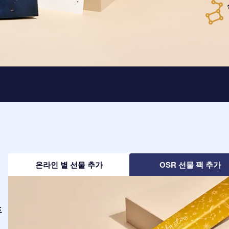
온라인 별 선물 추가
OSR 선물 팩 추가
드