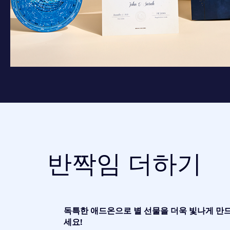
반짝임 더하기
독특한 애드온으로 별 선물을 더욱 빛나게 만
세요!