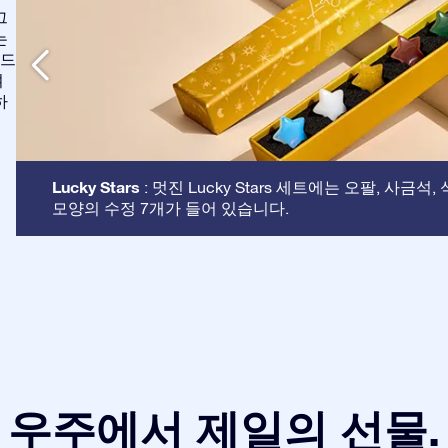
그
는
애드
여
하
Lucky Stars
: 멋진 Lucky Stars 세트에는 오팔, 사금석
모양의 수정 7개가 들어 있습니다.
우주에서 제일의 선물.