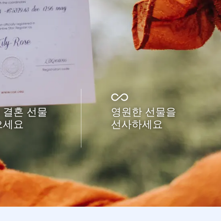
 결혼 선물
영원한 선물을
으세요
선사하세요