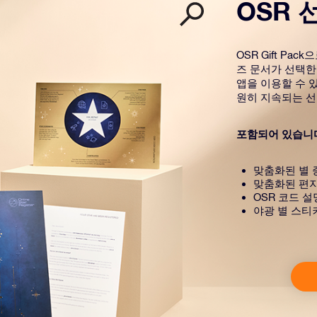
OSR 
OSR Gift P
즈 문서가 선택한
앱을 이용할 수 있
원히 지속되는 선
포함되어 있습니
맞춤화된 별 
맞춤화된 편
OSR 코드 
야광 별 스티