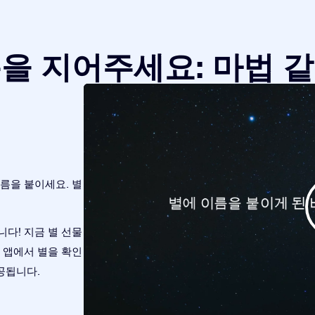
을 지어주세요: 마법 
름을 붙이세요. 별
다! 지금 별 선물
nder 앱에서 별을 확인
공됩니다.