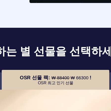
하는 별 선물을 선택하세
OSR 선물 팩:
!
₩ 88400
₩ 66300
OSR 최고 인기 선물