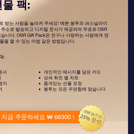
선물 팩:
ack으로 받는 사람을 놀라켜 주세요! 예쁜 봉투와 퍼스널라이
 주소로 발송되고 디지털 문서가 제공되며 무료로 OSR
습니다. OSR Gift Pack은 친구나 사랑하는 사람에게 영
물을 할 수 있는 마법 같은 방법입니다.
다:
증서
개인적인 메시지를 담은 카드
지
상세 회전 별 차트
설명지
품격있는 선물 포장
커
봉투는 모든 우편함에 맞습니다
지금 주문하세요 ₩ 66300 !