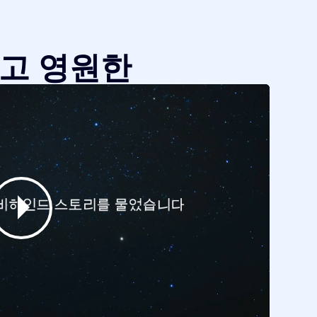
같고 영원한