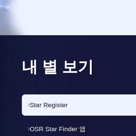
내 별 보기
Star Register
OSR Star Finder 앱