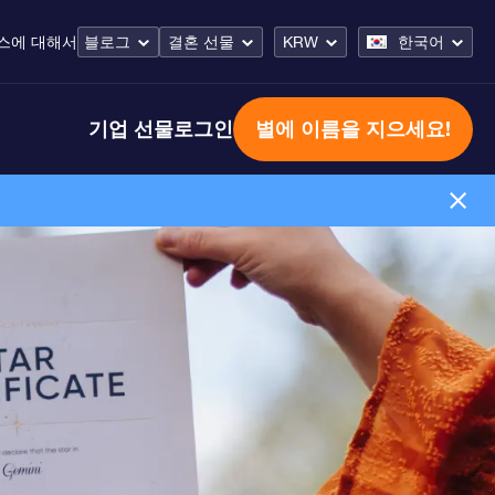
스
에 대해서
블로그
결혼 선물
KRW
한국어
기업 선물
로그인
별에 이름을 지으세요!