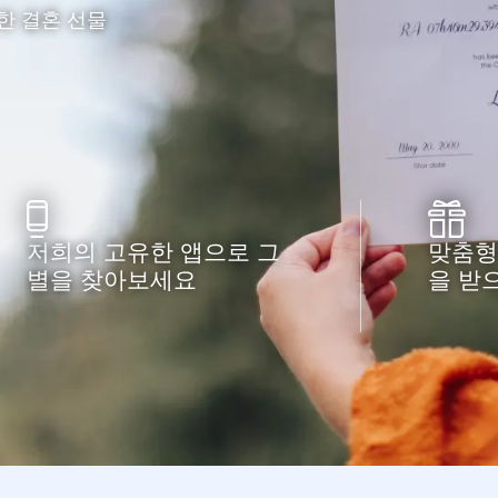
한 결혼 선물
저희의 고유한 앱으로 그
맞춤형
별을 찾아보세요
을 받