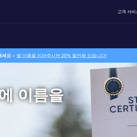
고객 서비
내세요 –
별 이름을 지어주시면 25% 할인해 드립니다!
별에 이름을