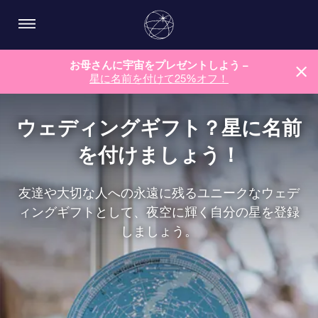
お母さんに宇宙をプレゼントしよう –
星に名前を付けて25%オフ！
ウェディングギフト？星に名前
を付けましょう！
友達や大切な人への永遠に残るユニークなウェデ
ィングギフトとして、夜空に輝く自分の星を登録
しましょう。