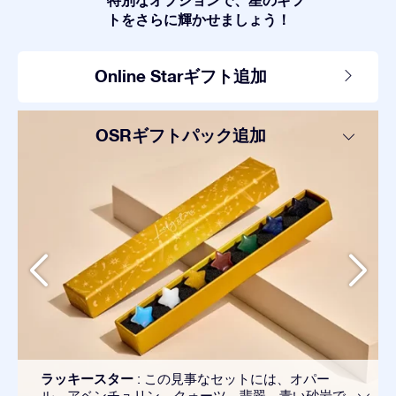
トをさらに輝かせましょう！
Online Starギフト追加
OSRギフトパック追加
ラッキースター
: この見事なセットには、オパー
ル、アベンチュリン、クォーツ、翡翠、青い砂岩で