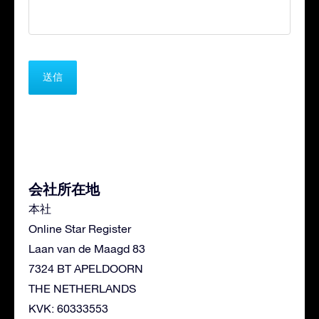
会社所在地
本社
Online Star Register
Laan van de Maagd 83
7324 BT APELDOORN
THE NETHERLANDS
KVK: 60333553