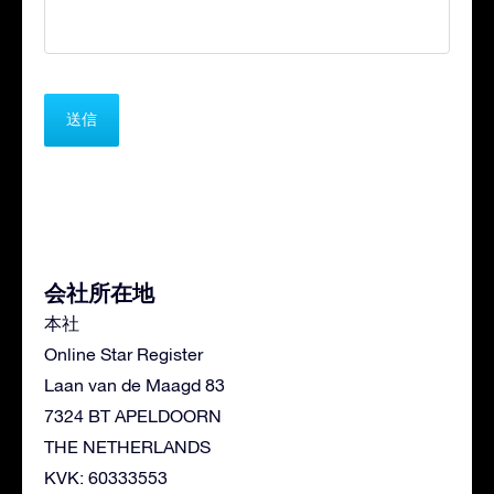
会社所在地
本社
Online Star Register
Laan van de Maagd 83
7324 BT APELDOORN
THE NETHERLANDS
KVK: 60333553