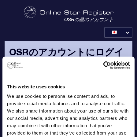
OSRの星のアカウント
OSRのアカウントにログイ
ンする
注文確認のEメールで送信された、お客様自身のEメールとパ
スワードでログインして下さい。
This website uses cookies
We use cookies to personalise content and ads, to
Eメール
provide social media features and to analyse our traffic.
We also share information about your use of our site with
our social media, advertising and analytics partners who
may combine it with other information that you’ve
provided to them or that they’ve collected from your use
パスワード