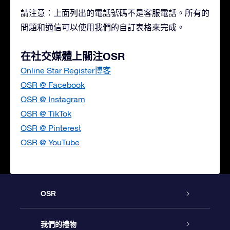
請注意：上面列出的電話號碼不是客服電話。所有的
問題和通信可以使用我們的自訂表格來完成。
在社交媒體上關注OSR
Online Star Register博客
OSR @ Facebook
OSR @ Instagram
OSR @ TikTok
OSR @ Pinterest
OSR @ YouTube
OSR
客戶服務
我們的禮物