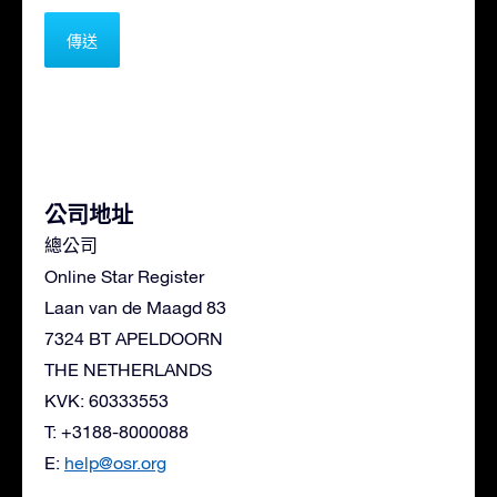
公司地址
總公司
Online Star Register
Laan van de Maagd 83
7324 BT APELDOORN
THE NETHERLANDS
KVK: 60333553
T: +3188-8000088
E:
help@osr.org