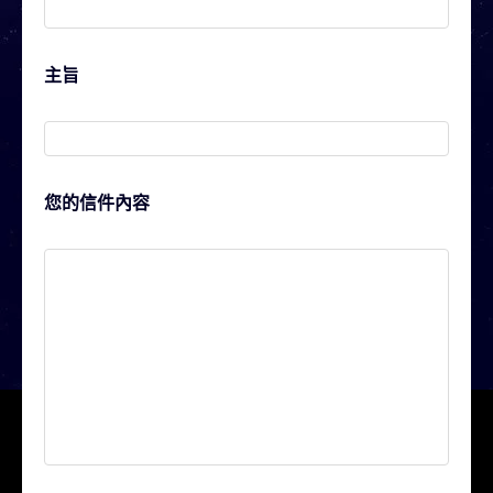
主旨
您的信件內容