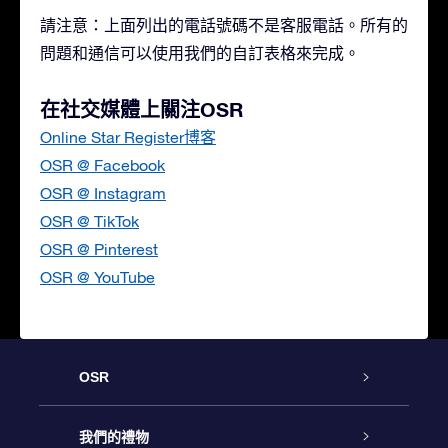
請注意：上面列出的電話號碼不是客服電話。所有的
問題和通信可以使用我們的自訂表格來完成。
在社交媒體上關注OSR
Online Star Register博客
OSR @ Facebook
OSR @ Instagram
OSR @ TikTok
OSR @ Pinterest
OSR @ YouTube
OSR
客戶服務
我們的禮物