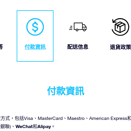
答
付款資訊
配送信息
退貨政策
付款資訊
種付款方式，包括Visa、MasterCard、Maestro、American Ex
WeChat
Alipay
國銀聯)、
和
。