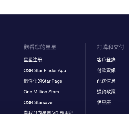
觀看您的星星
訂購和交付
星星注册
客戶登錄
OSR Star Finder App
付款資訊
個性化的Star Page
配送信息
One Million Stars
退貨政策
OSR Starsaver
個星座
帶我飛向星星 VR 應用程
序