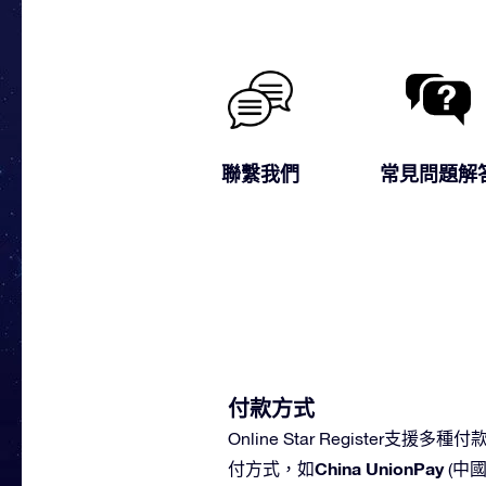
聯繫我們
常見問題解
付款方式
Online Star Register支援多
China UnionPay
付方式，
如
(中