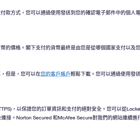
改付款方式，您可以通過使用發送到您的確認電子郵件中的個人
ter提供了各種貨幣的價格。閣下支付的貨幣最終是由您是從哪個國家支付
票，但是，您可以在
您的客戶帳戶
輕鬆下載。您可以通過使用發
全(HTTPS)，以保證您的訂單資訊和支付的絕對安全。您可以從Lo
全連接。Norton Secured 和McAfee Secure對我們的網