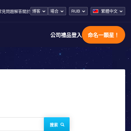
博客
場合
RUB
繁體中文
常見問題解答
關於
公司禮品
登入
命名一顆星！
搜索