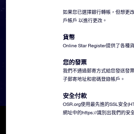
如果您已選擇銀行轉帳，但想更
戶帳戶 以進行更改。
貨幣
Online Star Regis
您的發票
我們不通過郵寄方式給您發送發
子郵寄地址和密碼登錄帳戶。
安全付款
OSR.org使用最先進的SSL安
網址中的https://識別出我們的安