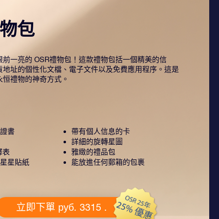
禮物包
前一亮的 OSR禮物包！這款禮物包括一個精美的信
貨地址的個性化文檔、電子文件以及免費應用程序。這是
永恒禮物的神奇方式。
證書
帶有個人信息的卡
詳細的旋轉星圖
釋表
雅緻的禮品包
星星貼紙
能放進任何郵箱的包裹
立即下單 руб. 3315 .