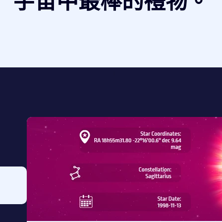
宇宙中最棒的禮物。