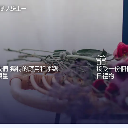
愛的人送上一
我們 獨特的應用程序觀
接受一份個
顆星
日禮物