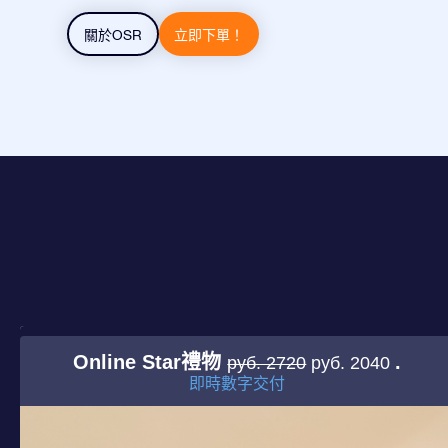
關於OSR
立即下單！
Online Star禮物
.
руб. 2720
руб. 2040
即時數字交付