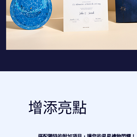
增添亮點
搭配獨特的附加項目，讓您的星星禮物閃耀！