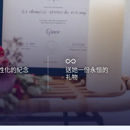
性化的紀念
送她一份永恒的
礼物