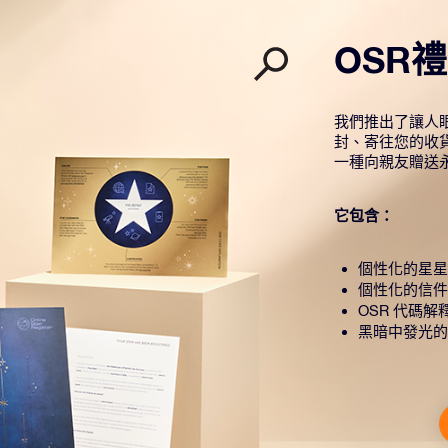
OSR
我們推出了讓人眼
封、寄往您的收
一種向親友贈送
它包含：
個性化的星星
個性化的信件
OSR 代碼解
黑暗中發光的