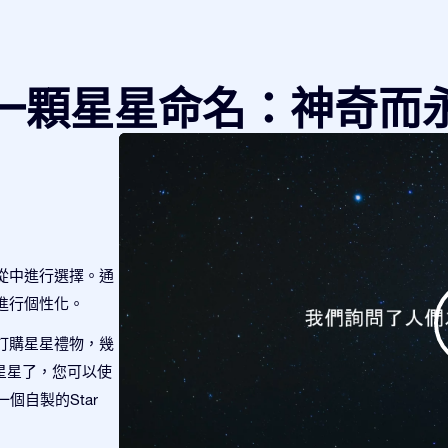
一顆星星命名：神奇而
從中進行選擇。通
進行個性化。
訂購星星禮物，幾
這顆星星了，您可以使
一個自製的Star