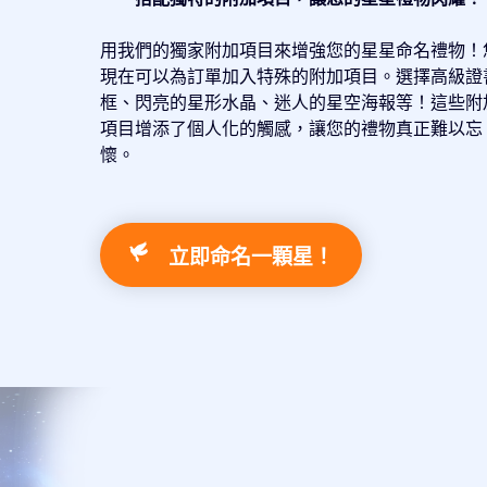
用我們的獨家附加項目來增強您的星星命名禮物！
現在可以為訂單加入特殊的附加項目。選擇高級證
框、閃亮的星形水晶、迷人的星空海報等！這些附
項目增添了個人化的觸感，讓您的禮物真正難以忘
懷。
立即命名一顆星！