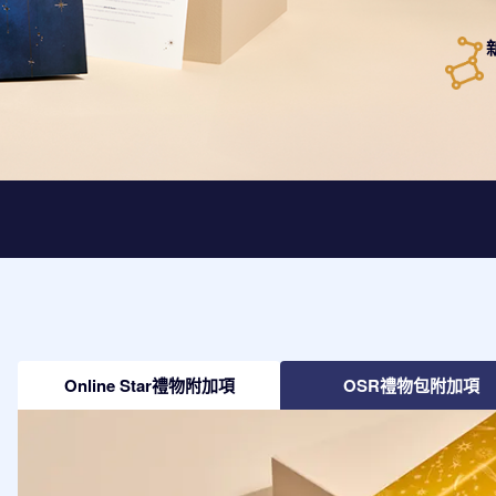
Online Star禮物附加項
OSR禮物包附加項