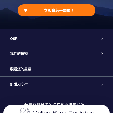
立即命名一顆星！
OSR
客戶服務
我們的禮物
聯繫我們
Online Star禮物
觀看您的星星
博客
OSR禮物包
星星注册
訂購和交付
OSR Star Finder App
常見問題解答
Super Star 禮物
客戶登錄
免費訂閱我們的通訊和產品最新消息