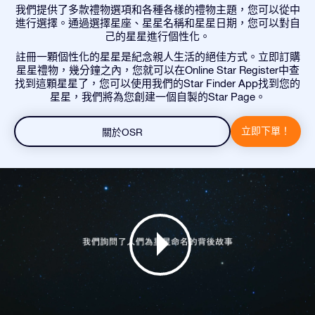
我們提供了多款禮物選項和各種各樣的禮物主題，您可以從中
進行選擇。通過選擇星座、星星名稱和星星日期，您可以對自
己的星星進行個性化。
註冊一顆個性化的星星是紀念親人生活的絕佳方式。立即訂購
星星禮物，幾分鐘之內，您就可以在Online Star Register中查
找到這顆星星了，您可以使用我們的Star Finder App找到您的
星星，我們將為您創建一個自製的Star Page。
立即下單！
關於OSR