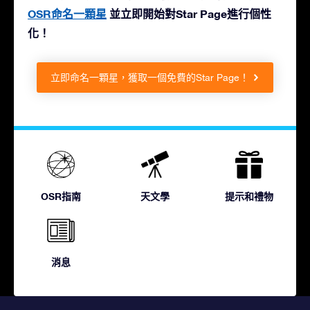
OSR命名一顆星
並立即開始對Star Page進行個性
化！
立即命名一顆星，獲取一個免費的Star Page！
OSR指南
天文學
提示和禮物
消息