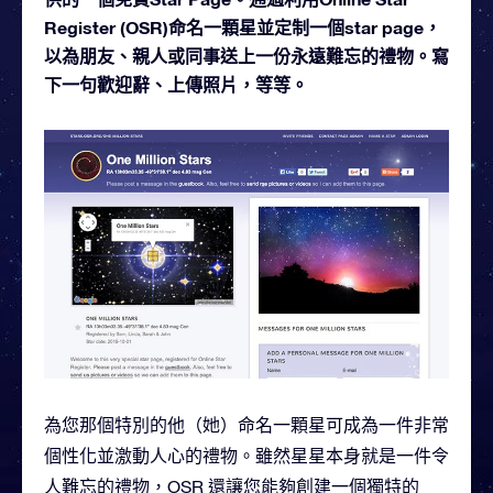
Register (OSR)命名一顆星並定制一個star page，
以為朋友、親人或同事送上一份永遠難忘的禮物。寫
下一句歡迎辭、上傳照片，等等。
為您那個特別的他（她）命名一顆星可成為一件非常
個性化並激動人心的禮物。雖然星星本身就是一件令
人難忘的禮物，OSR 還讓您能夠創建一個獨特的