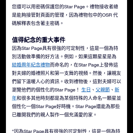
您還可以用密碼保護您的Star Page。禮物接收者總
是能夠接管對頁面的管理，因為禮物包中的OSR 代
碼解釋表包含著主密碼。
值得紀念的重大事件
因為Star Page具有很強的可定制性，這是一個為特
別活動做準備的好方法。例如，如果這顆星星是為
結婚周年紀念禮物
而命名的，在Star Page上發佈這
對夫婦的婚禮照片和第一支舞的視頻。然後，讓親友
們留下溫暖人心的資訊。收到禮物後，這對夫婦可以
瀏覽他們的個性化的Star Page！
生日
、
父親節
、
新
年
和很多其他時刻都是為某個特殊的人命名一顆星並
個性化一個Star Page好時機。Star Page還能為那些
已離開我們的親人製作一個充滿愛的家。
“因為Star Page具有很強的可定制性，這是一個為特