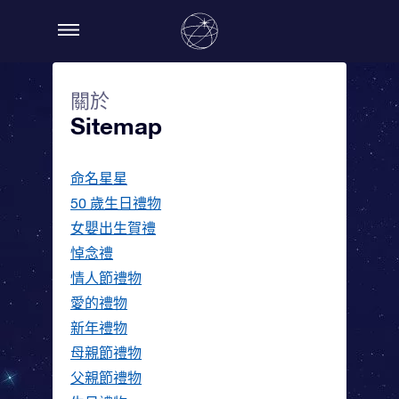
關於
Sitemap
命名星星
50 歲生日禮物
女嬰出生賀禮
悼念禮
情人節禮物
愛的禮物
新年禮物
母親節禮物
父親節禮物