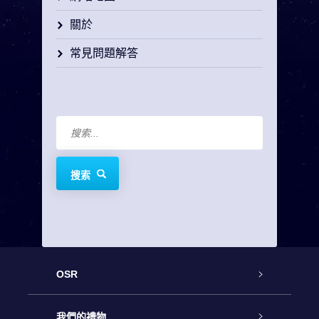
關於
常見問題解答
搜索
OSR
客戶服務
我們的禮物