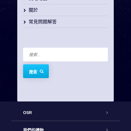
關於
常見問題解答
搜索
OSR
客戶服務
我們的禮物