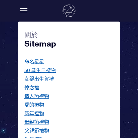
關於
Sitemap
命名星星
50 歲生日禮物
女嬰出生賀禮
悼念禮
情人節禮物
愛的禮物
新年禮物
母親節禮物
父親節禮物