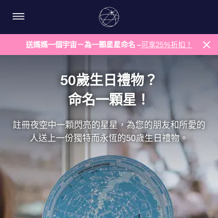
送媽媽一個宇宙－為一顆星星命名 –
可享25%折扣！
50歲生日禮物？
命名一顆星！
註冊夜空中一顆閃亮的星星，為您的朋友和所愛的
人送上一份獨特而永恆的50歲生日禮物。