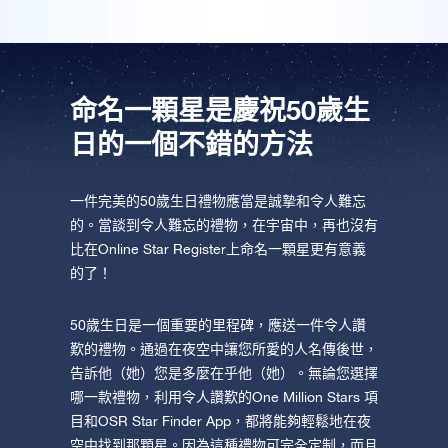
AppStore (iOS)
Play Store (安卓)
命名一顆星是慶祝50歲生
日的一個不錯的方法
一件完美的50歲生日禮物應當是誠摯和令人難忘
的。當談到令人難忘的禮物，在宇宙中，再也沒有
比在Online Star Register上命名一顆星更有意義
的了！
50歲生日是一個重要的里程碑，應送一件令人讚
歎的禮物。通過在夜空中讓您所愛的人名傳後世，
告訴他（她）您是多麼在乎他（她）。無論您選擇
哪一款禮物，利用令人讚歎的One Million Stars 項
目和OSR Star Finder App，都將能夠輕鬆地在夜
空中找到那顆星。因為這種禮物可完全定制，而且