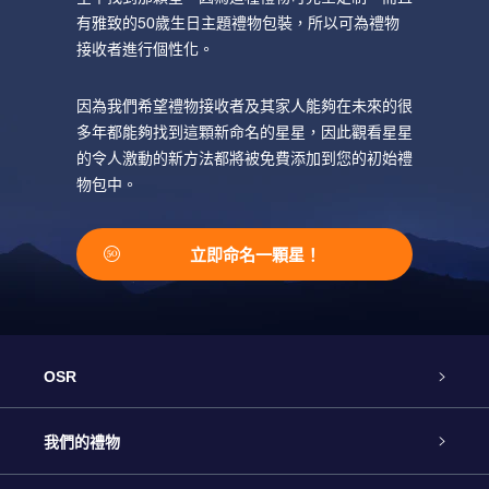
有雅致的50歲生日主題禮物包裝，所以可為禮物
接收者進行個性化。
因為我們希望禮物接收者及其家人能夠在未來的很
多年都能夠找到這顆新命名的星星，因此觀看星星
的令人激動的新方法都將被免費添加到您的初始禮
物包中。
立即命名一顆星！
OSR
客戶服務
我們的禮物