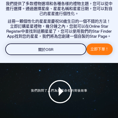
我們提供了多款禮物選項和各種各樣的禮物主題，您可以從中
進行選擇。通過選擇星座、星星名稱和星星日期，您可以對自
己的星星進行個性化。
註冊一顆個性化的星星是慶祝50歲生日的一個不錯的方法！
立即訂購星星禮物，幾分鐘之內，您就可以在Online Star
Register中查找到這顆星星了，您可以使用我們的Star Finder
App找到您的星星，我們將為您創建一個自製的Star Page。
立即下單！
關於OSR