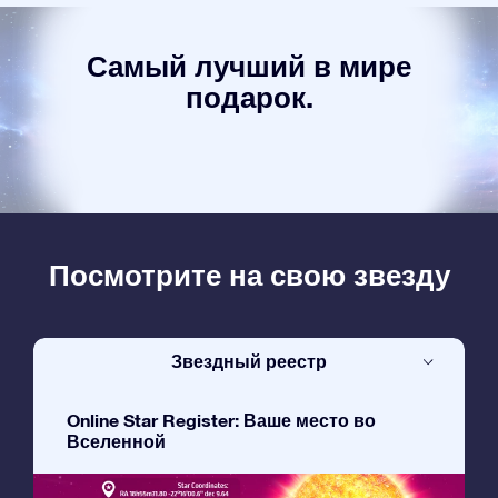
Самый лучший в мире
подарок.
Посмотрите на свою звезду
Звездный реестр
Online Star Register: Ваше место во
Вселенной