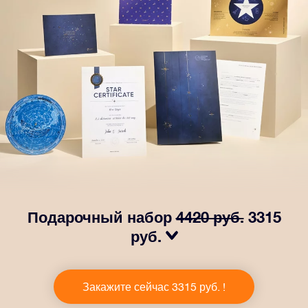
Подарочный набор
4420 руб.
3315
руб.
Сделайте так, чтобы глаза вашего близкого человека
заблестели с нашим подарочным набором OSR! В
Закажите сейчас 3315 руб. !
него входит красивый конверт и
персонализированные документы, которые будут