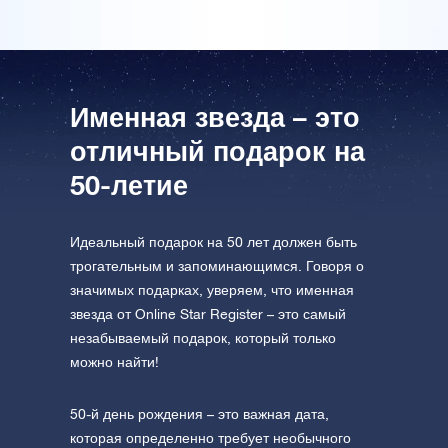
посетите One Million Stars
формате VR
AppStore (iOS)
Play Store (Android)
Именная звезда – это
отличный подарок на
50-летие
Идеальный подарок на 50 лет должен быть
трогательным и запоминающимся. Говоря о
значимых подарках, уверяем, что именная
звезда от Online Star Register – это самый
незабываемый подарок, который только
можно найти!
50-й день рождения – это важная дата,
которая определенно требует необычного