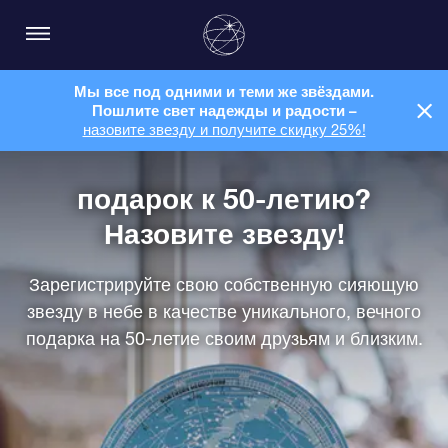
Мы все под одними и теми же звёздами.
Пошлите свет надежды и радости –
назовите звезду и получите скидку 25%!
подарок к 50-летию?
Назовите звезду!
Зарегистрируйте свою собственную сияющую
звезду в небе в качестве уникального, вечного
подарка на 50-летие своим друзьям и близким.