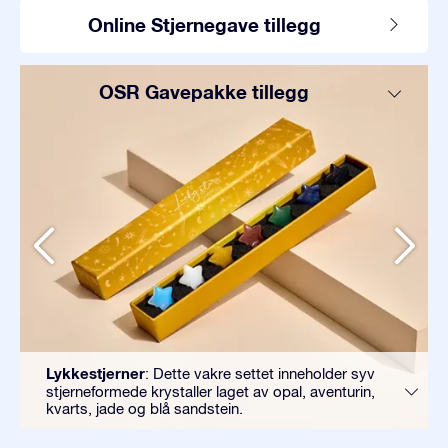
Online Stjernegave tillegg
OSR Gavepakke tillegg
Lykkestjerner
: Dette vakre settet inneholder syv
stjerneformede krystaller laget av opal, aventurin,
kvarts, jade og blå sandstein.