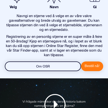
Velg
Navn
Gi
Navngi en stjerne ved å velge en av våre vakre
gavealternativer og brede utvalg av gavetemaer. Du kan
tilpasse stjernen din ved å velge et stjernebilde, stjernenavn
og en stjernedato.
Registrering av en personlig stjerne er en super måte å feire
en 50-årsdag! Kjøp en stjernegave nå, og i løpet av et blunk
kan du slå opp stjernen i Online Star Register, finne den med
vår Star Finder-app, samt at vi lager en stjerneside som du
kan tilpasse.
Bestill nå!
Om OSR