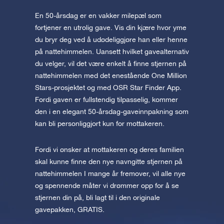
En 50-årsdag er en vakker milepæl som
fortjener en utrolig gave. Vis din kjære hvor yme
du bryr deg ved å udødeliggjøre han eller henne
på nattehimmelen. Uansett hvilket gavealternativ
du velger, vil det være enkelt å finne stjernen på
nattehimmelen med det enestående One Million
Stars-prosjektet og med OSR Star Finder App.
Fordi gaven er fullstendig tilpasselig, kommer
den i en elegant 50-årsdag-gaveinnpakning som
kan bli personliggjort kun for mottakeren.
Fordi vi ønsker at mottakeren og deres familien
skal kunne finne den nye navngitte stjernen på
nattehimmelen I mange år fremover, vil alle nye
og spennende måter vi drømmer opp for å se
stjernen din på, bli lagt til i den originale
gavepakken, GRATIS.