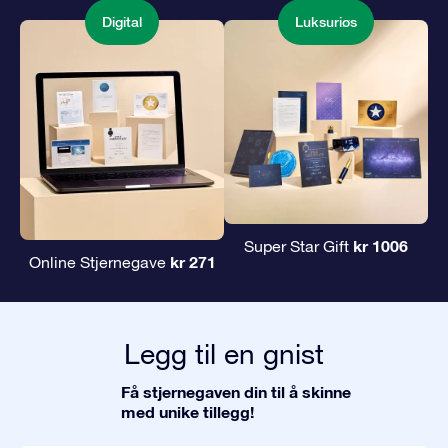
Digital
Luksuriøs
kr 1006
Super Star Gift
kr 271
Online Stjernegave
Legg til en gnist
Få stjernegaven din til å skinne
med unike tillegg!