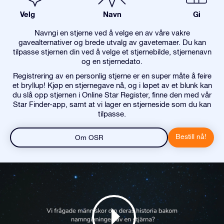
Velg
Navn
Gi
Navngi en stjerne ved å velge en av våre vakre
gavealternativer og brede utvalg av gavetemaer. Du kan
tilpasse stjernen din ved å velge et stjernebilde, stjernenavn
og en stjernedato.
Registrering av en personlig stjerne er en super måte å feire
et bryllup! Kjøp en stjernegave nå, og i løpet av et blunk kan
du slå opp stjernen i Online Star Register, finne den med vår
Star Finder-app, samt at vi lager en stjerneside som du kan
tilpasse.
Bestill nå!
Om OSR