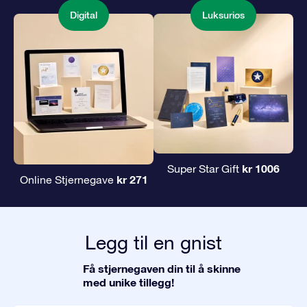
Digital
Luksuriøs
kr 1006
Super Star Gift
kr 271
Online Stjernegave
Legg til en gnist
Få stjernegaven din til å skinne
med unike tillegg!