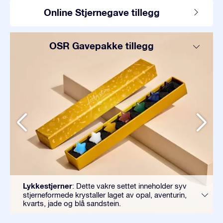
Online Stjernegave tillegg
OSR Gavepakke tillegg
Lykkestjerner
: Dette vakre settet inneholder syv
stjerneformede krystaller laget av opal, aventurin,
kvarts, jade og blå sandstein.