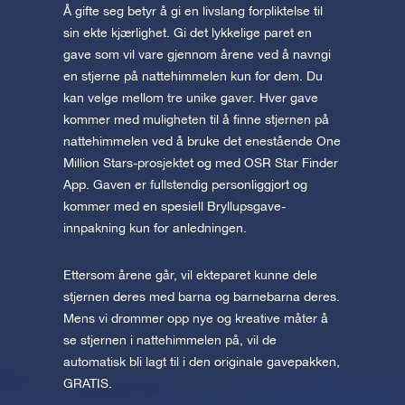
Å gifte seg betyr å gi en livslang forpliktelse til
sin ekte kjærlighet. Gi det lykkelige paret en
gave som vil vare gjennom årene ved å navngi
en stjerne på nattehimmelen kun for dem. Du
kan velge mellom tre unike gaver. Hver gave
kommer med muligheten til å finne stjernen på
nattehimmelen ved å bruke det enestående One
Million Stars-prosjektet og med OSR Star Finder
App. Gaven er fullstendig personliggjort og
kommer med en spesiell Bryllupsgave-
innpakning kun for anledningen.
Ettersom årene går, vil ekteparet kunne dele
stjernen deres med barna og barnebarna deres.
Mens vi drømmer opp nye og kreative måter å
se stjernen i nattehimmelen på, vil de
automatisk bli lagt til i den originale gavepakken,
GRATIS.