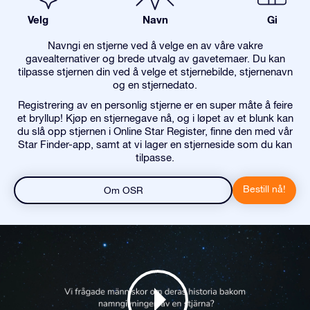
Velg
Navn
Gi
Navngi en stjerne ved å velge en av våre vakre
gavealternativer og brede utvalg av gavetemaer. Du kan
tilpasse stjernen din ved å velge et stjernebilde, stjernenavn
og en stjernedato.
Registrering av en personlig stjerne er en super måte å feire
et bryllup! Kjøp en stjernegave nå, og i løpet av et blunk kan
du slå opp stjernen i Online Star Register, finne den med vår
Star Finder-app, samt at vi lager en stjerneside som du kan
tilpasse.
Bestill nå!
Om OSR