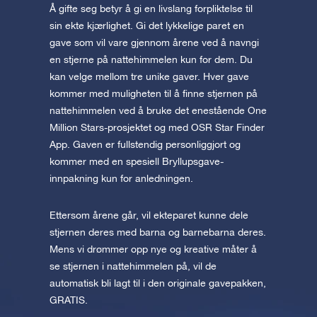
Å gifte seg betyr å gi en livslang forpliktelse til
sin ekte kjærlighet. Gi det lykkelige paret en
gave som vil vare gjennom årene ved å navngi
en stjerne på nattehimmelen kun for dem. Du
kan velge mellom tre unike gaver. Hver gave
kommer med muligheten til å finne stjernen på
nattehimmelen ved å bruke det enestående One
Million Stars-prosjektet og med OSR Star Finder
App. Gaven er fullstendig personliggjort og
kommer med en spesiell Bryllupsgave-
innpakning kun for anledningen.
Ettersom årene går, vil ekteparet kunne dele
stjernen deres med barna og barnebarna deres.
Mens vi drømmer opp nye og kreative måter å
se stjernen i nattehimmelen på, vil de
automatisk bli lagt til i den originale gavepakken,
GRATIS.