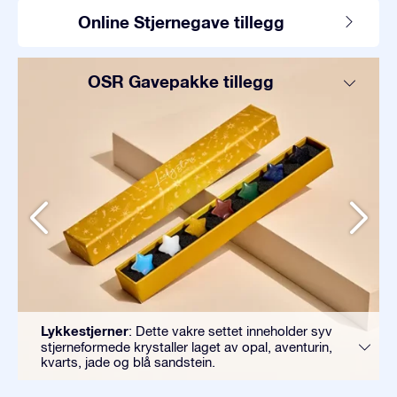
Online Stjernegave tillegg
OSR Gavepakke tillegg
Lykkestjerner
: Dette vakre settet inneholder syv
stjerneformede krystaller laget av opal, aventurin,
kvarts, jade og blå sandstein.