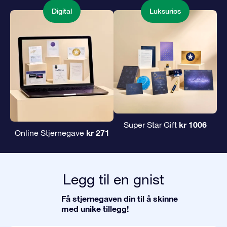
Digital
Luksuriøs
kr 1006
Super Star Gift
kr 271
Online Stjernegave
Legg til en gnist
Få stjernegaven din til å skinne
med unike tillegg!