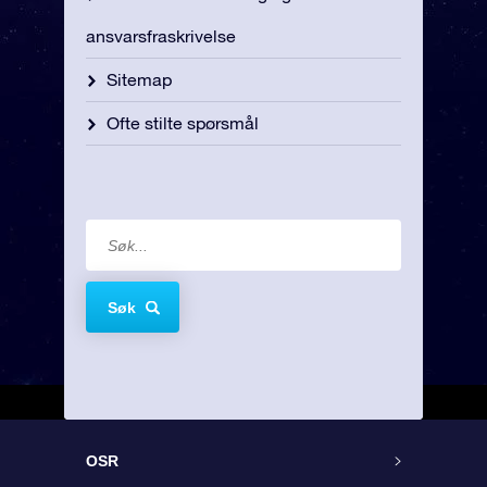
ansvarsfraskrivelse
Sitemap
Ofte stilte spørsmål
Søk
OSR