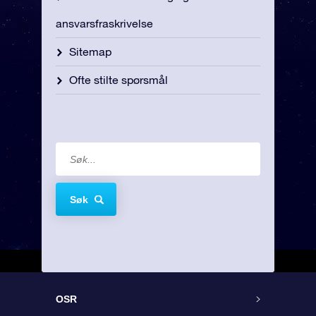
ansvarsfraskrivelse
Sitemap
Ofte stilte spørsmål
Søk
OSR