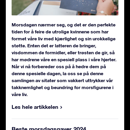
Morsdagen nærmer seg, og det er den perfekte
tiden for å feire de utrolige kvinnene som har
formet våre liv med kjærlighet og sin urokkelige
støtte. Enten det er latteren de bringer,
visdommen de formidler, eller trøsten de gir, så
har mødrene våre en spesiell plass i våre hjerter.
Når vi nå forbereder oss på å hedre dem på
denne spesielle dagen, la oss se på denne
samlingen av sitater som vakkert uttrykker vår
takknemlighet og beundring for morsfigurene i
våre liv.
Les hele artikkelen
Beste morsdagsgaver 2024