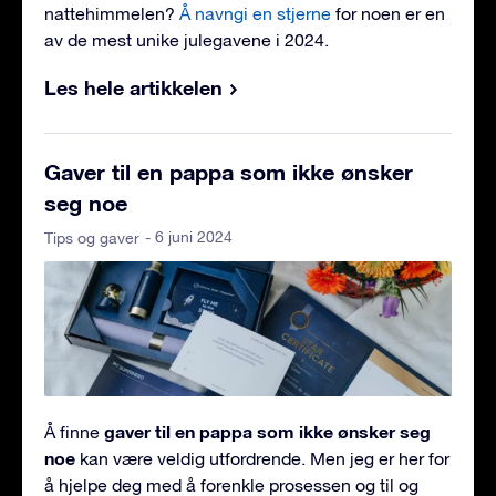
nattehimmelen?
Å navngi en stjerne
for noen er en
av de mest unike julegavene i 2024.
Les hele artikkelen
Gaver til en pappa som ikke ønsker
seg noe
- 6 juni 2024
Tips og gaver
gaver til en pappa som ikke ønsker seg
Å finne
noe
kan være veldig utfordrende. Men jeg er her for
å hjelpe deg med å forenkle prosessen og til og