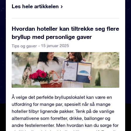
Les hele artikkelen
Hvordan hoteller kan tiltrekke seg flere
bryllup med personlige gaver
- 15 januar 2025
Tips og gaver
Å velge det perfekte bryllupslokalet kan være en
utfordring for mange par, spesielt når så mange
hoteller tilbyr lignende pakker. Tenk på de vanlige
alternativene som forretter, drikke, ballonger og
andre festelementer. Men hvordan kan du sørge for