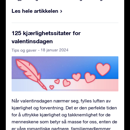
Les hele artikkelen
125 kjærlighetssitater for
valentinsdagen
- 18 januar 2024
Tips og gaver
Når valentinsdagen nærmer seg, fylles luften av
kjærlighet og forventning. Det er den perfekte tiden
for å uttrykke kjærlighet og takknemlighet for de
menneskene som betyr så masse for oss, enten de
er våre romantiske partnere, familiemedlemmer