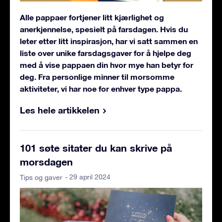
Alle pappaer fortjener litt kjærlighet og
anerkjennelse, spesielt på farsdagen. Hvis du
leter etter litt inspirasjon, har vi satt sammen en
liste over unike farsdagsgaver for å hjelpe deg
med å vise pappaen din hvor mye han betyr for
deg. Fra personlige minner til morsomme
aktiviteter, vi har noe for enhver type pappa.
Les hele artikkelen
101 søte sitater du kan skrive på
morsdagen
- 29 april 2024
Tips og gaver