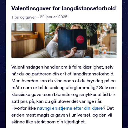
Valentinsgaver for langdistanseforhold
- 29 januar 2025
Tips og gaver
Valentinsdagen handler om å feire kjærlighet, selv
når du og partneren din er i et langdistanseforhold.
Men hvordan kan du vise noen at du bryr deg på en
måte som er både unik og uforglemmelig? Selv om
klassiske gaver som blomster og smykker alltid blir
satt pris på, kan du gå utover det vanlige i år.
Hvorfor ikke
navngi en stjerne etter din kjære
? Det
er den mest magiske gaven i universet, og den vil
skinne like sterkt som din kjærlighet.