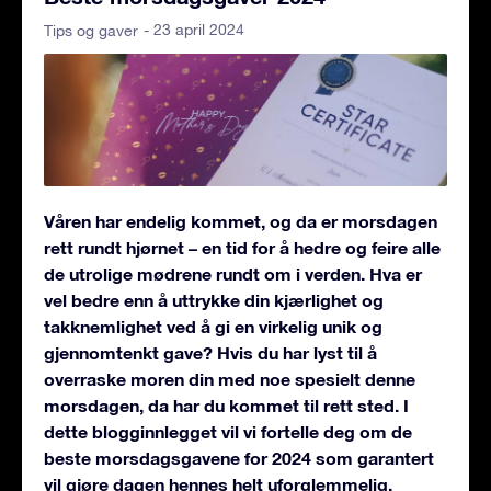
- 23 april 2024
Tips og gaver
Våren har endelig kommet, og da er morsdagen
rett rundt hjørnet – en tid for å hedre og feire alle
de utrolige mødrene rundt om i verden. Hva er
vel bedre enn å uttrykke din kjærlighet og
takknemlighet ved å gi en virkelig unik og
gjennomtenkt gave? Hvis du har lyst til å
overraske moren din med noe spesielt denne
morsdagen, da har du kommet til rett sted. I
dette blogginnlegget vil vi fortelle deg om de
beste morsdagsgavene for 2024 som garantert
vil gjøre dagen hennes helt uforglemmelig.