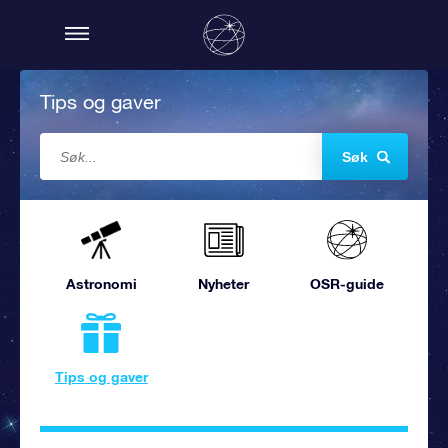
Tips og gaver
Søk
Astronomi
Nyheter
OSR-guide
Tips og gaver