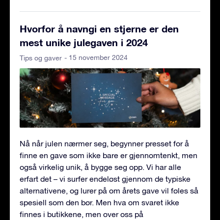
Hvorfor å navngi en stjerne er den
mest unike julegaven i 2024
- 15 november 2024
Tips og gaver
Nå når julen nærmer seg, begynner presset for å
finne en gave som ikke bare er gjennomtenkt, men
også virkelig unik, å bygge seg opp. Vi har alle
erfart det – vi surfer endeløst gjennom de typiske
alternativene, og lurer på om årets gave vil føles så
spesiell som den bør. Men hva om svaret ikke
finnes i butikkene, men over oss på