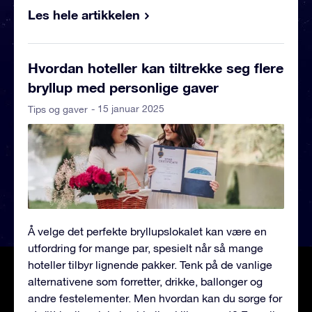
Les hele artikkelen
Hvordan hoteller kan tiltrekke seg flere
bryllup med personlige gaver
- 15 januar 2025
Tips og gaver
Å velge det perfekte bryllupslokalet kan være en
utfordring for mange par, spesielt når så mange
hoteller tilbyr lignende pakker. Tenk på de vanlige
alternativene som forretter, drikke, ballonger og
andre festelementer. Men hvordan kan du sørge for