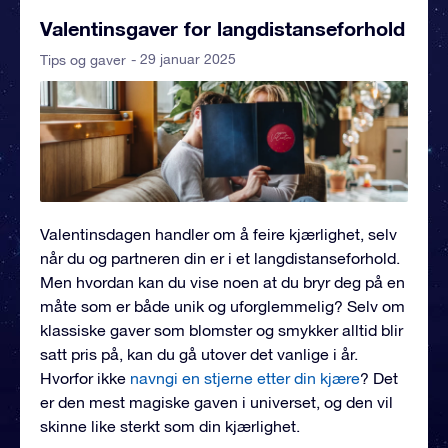
Valentinsgaver for langdistanseforhold
- 29 januar 2025
Tips og gaver
Valentinsdagen handler om å feire kjærlighet, selv
når du og partneren din er i et langdistanseforhold.
Men hvordan kan du vise noen at du bryr deg på en
måte som er både unik og uforglemmelig? Selv om
klassiske gaver som blomster og smykker alltid blir
satt pris på, kan du gå utover det vanlige i år.
Hvorfor ikke
navngi en stjerne etter din kjære
? Det
er den mest magiske gaven i universet, og den vil
skinne like sterkt som din kjærlighet.