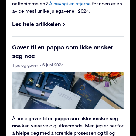
nattehimmelen?
Å navngi en stjerne
for noen er en
av de mest unike julegavene i 2024.
Les hele artikkelen
Gaver til en pappa som ikke ønsker
seg noe
- 6 juni 2024
Tips og gaver
gaver til en pappa som ikke ønsker seg
Å finne
noe
kan være veldig utfordrende. Men jeg er her for
å hjelpe deg med å forenkle prosessen og til og