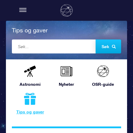
Tips og gaver
Søk
Astronomi
Nyheter
OSR-guide
Tips og gaver