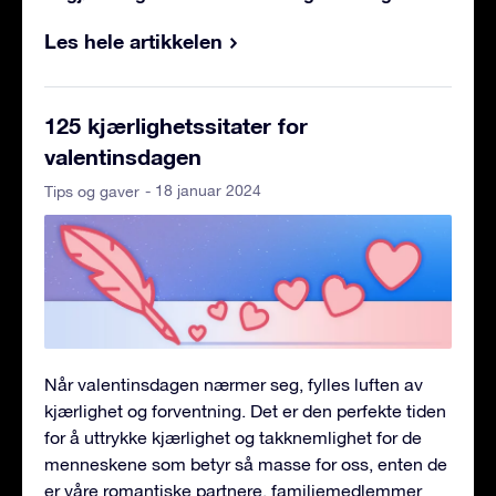
Les hele artikkelen
125 kjærlighetssitater for
valentinsdagen
- 18 januar 2024
Tips og gaver
Når valentinsdagen nærmer seg, fylles luften av
kjærlighet og forventning. Det er den perfekte tiden
for å uttrykke kjærlighet og takknemlighet for de
menneskene som betyr så masse for oss, enten de
er våre romantiske partnere, familiemedlemmer