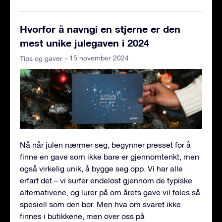
Hvorfor å navngi en stjerne er den
mest unike julegaven i 2024
- 15 november 2024
Tips og gaver
Nå når julen nærmer seg, begynner presset for å
finne en gave som ikke bare er gjennomtenkt, men
også virkelig unik, å bygge seg opp. Vi har alle
erfart det – vi surfer endeløst gjennom de typiske
alternativene, og lurer på om årets gave vil føles så
spesiell som den bør. Men hva om svaret ikke
finnes i butikkene, men over oss på