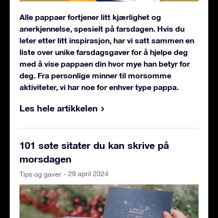
Alle pappaer fortjener litt kjærlighet og
anerkjennelse, spesielt på farsdagen. Hvis du
leter etter litt inspirasjon, har vi satt sammen en
liste over unike farsdagsgaver for å hjelpe deg
med å vise pappaen din hvor mye han betyr for
deg. Fra personlige minner til morsomme
aktiviteter, vi har noe for enhver type pappa.
Les hele artikkelen
101 søte sitater du kan skrive på
morsdagen
- 29 april 2024
Tips og gaver