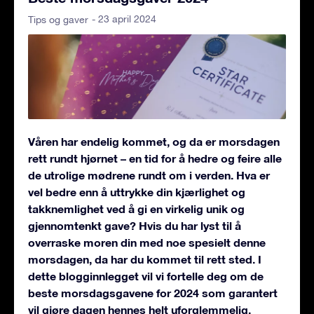
- 23 april 2024
Tips og gaver
Våren har endelig kommet, og da er morsdagen
rett rundt hjørnet – en tid for å hedre og feire alle
de utrolige mødrene rundt om i verden. Hva er
vel bedre enn å uttrykke din kjærlighet og
takknemlighet ved å gi en virkelig unik og
gjennomtenkt gave? Hvis du har lyst til å
overraske moren din med noe spesielt denne
morsdagen, da har du kommet til rett sted. I
dette blogginnlegget vil vi fortelle deg om de
beste morsdagsgavene for 2024 som garantert
vil gjøre dagen hennes helt uforglemmelig.