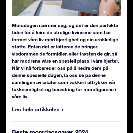
Morsdagen nærmer seg, og det er den perfekte
tiden for å feire de utrolige kvinnene som har
formet våre liv med kjærlighet og sin urokkelige
støtte. Enten det er latteren de bringer,
visdommen de formidler, eller trøsten de gir, så
har mødrene våre en spesiell plass i våre hjerter.
Når vi nå forbereder oss på å hedre dem på
denne spesielle dagen, la oss se på denne
samlingen av sitater som vakkert uttrykker vår
takknemlighet og beundring for morsfigurene i
våre liv.
Les hele artikkelen
Beste morsdagsgaver 2024