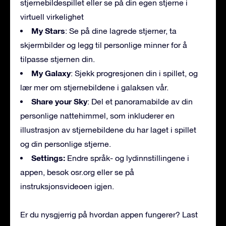
stjernebildespillet eller se på din egen stjerne i
virtuell virkelighet
My Stars
: Se på dine lagrede stjerner, ta
skjermbilder og legg til personlige minner for å
tilpasse stjernen din.
My Galaxy
: Sjekk progresjonen din i spillet, og
lær mer om stjernebildene i galaksen vår.
Share your Sky
: Del et panoramabilde av din
personlige nattehimmel, som inkluderer en
illustrasjon av stjernebildene du har laget i spillet
og din personlige stjerne.
Settings:
Endre språk- og lydinnstillingene i
appen, besøk osr.org eller se på
instruksjonsvideoen igjen.
Er du nysgjerrig på hvordan appen fungerer? Last