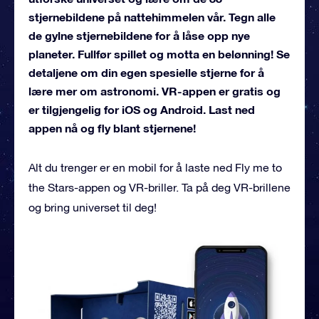
stjernebildene på nattehimmelen vår. Tegn alle
de gylne stjernebildene for å låse opp nye
planeter. Fullfør spillet og motta en belønning! Se
detaljene om din egen spesielle stjerne for å
lære mer om astronomi. VR-appen er gratis og
er tilgjengelig for iOS og Android. Last ned
appen nå og fly blant stjernene!
Alt du trenger er en mobil for å laste ned Fly me to
the Stars-appen og VR-briller. Ta på deg VR-brillene
og bring universet til deg!