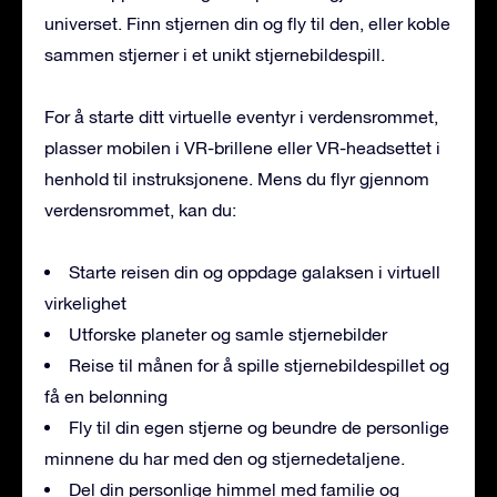
universet. Finn stjernen din og fly til den, eller koble
sammen stjerner i et unikt stjernebildespill.
For å starte ditt virtuelle eventyr i verdensrommet,
plasser mobilen i VR-brillene eller VR-headsettet i
henhold til instruksjonene. Mens du flyr gjennom
verdensrommet, kan du:
Starte reisen din og oppdage galaksen i virtuell
virkelighet
Utforske planeter og samle stjernebilder
Reise til månen for å spille stjernebildespillet og
få en belønning
Fly til din egen stjerne og beundre de personlige
minnene du har med den og stjernedetaljene.
Del din personlige himmel med familie og