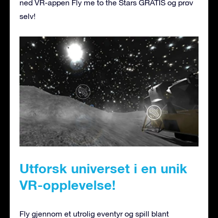
ned VR-appen Fly me to the Stars GRATIS og prøv
selv!
Utforsk universet i en unik
VR-opplevelse!
Fly gjennom et utrolig eventyr og spill blant