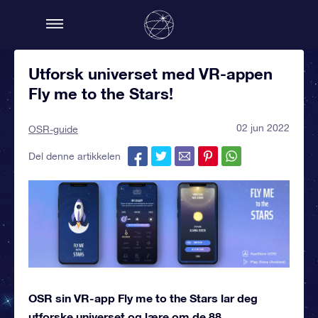
Utforsk universet med VR-appen
Fly me to the Stars!
02 jun 2022
OSR-guide
Del denne artikkelen
OSR sin VR-app Fly me to the Stars lar deg
utforske universet og lære om de 88