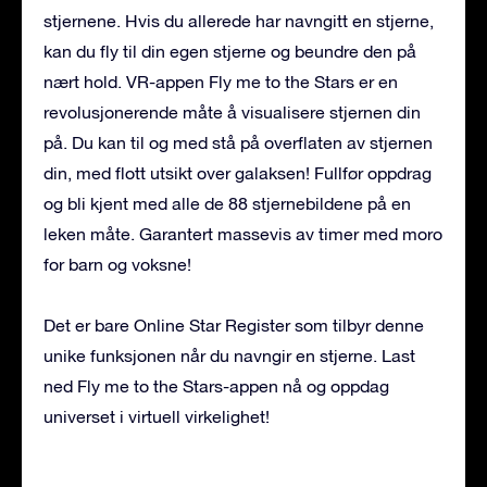
stjernene. Hvis du allerede har navngitt en stjerne,
kan du fly til din egen stjerne og beundre den på
nært hold. VR-appen Fly me to the Stars er en
revolusjonerende måte å visualisere stjernen din
på. Du kan til og med stå på overflaten av stjernen
din, med flott utsikt over galaksen! Fullfør oppdrag
og bli kjent med alle de 88 stjernebildene på en
leken måte. Garantert massevis av timer med moro
for barn og voksne!
Det er bare Online Star Register som tilbyr denne
unike funksjonen når du navngir en stjerne. Last
ned Fly me to the Stars-appen nå og oppdag
universet i virtuell virkelighet!