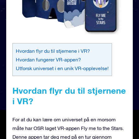
Hvordan flyr du til stjernene i VR?
Hvordan fungerer VR-appen?
Utforsk universet i en unik VR-opplevelse!
Hvordan flyr du til stjernene
i VR?
For at du kan lære om universet på en morsom
måte har OSR laget VR-appen Fly me to the Stars.
Denne appen tar deg med på en tur gjennom