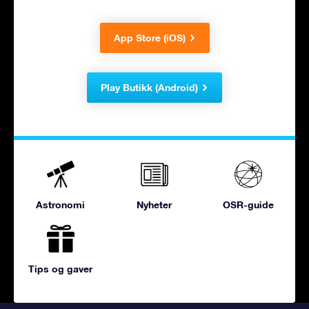
App Store (iOS)
Play Butikk (Android)
Astronomi
Nyheter
OSR-guide
Tips og gaver