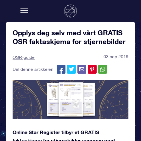
Opplys deg selv med vårt GRATIS
OSR faktaskjema for stjernebilder
03 sep 2019
OSR-guide
Del denne artikkelen
Online Star Register tilbyr et GRATIS
faktaskjema for stjernebilder sammen med