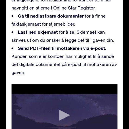
navngitt en stjerne i Online Star Register.
Gå til nedlastbare dokumenter
for å finne
faktaskjemaet for stjernebilder.
Last ned skjemaet
for å se. Skjemaet kan
skrives ut om du ønsker å legge det til i gaven din.
Send PDF-filen til mottakeren via e-post.
Kunden som eier kontoen har mulighet til å sende
det digitale dokumentet på e-post til mottakeren av
gaven.