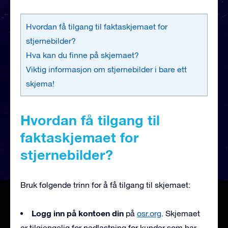
Hvordan få tilgang til faktaskjemaet for
stjernebilder?
Hva kan du finne på skjemaet?
Viktig informasjon om stjernebilder i bare ett
skjema!
Hvordan få tilgang til
faktaskjemaet for
stjernebilder?
Bruk følgende trinn for å få tilgang til skjemaet:
Logg inn på kontoen din
på
osr.org
. Skjemaet
er tilgjengelig for nedlastning for kunder som har