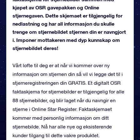
kjøpet av OSR gavepakken og Online
stjernegaven. Dette skjemaet er tilgjengelig for
nedlastning og har all informasjon du skulle
trenge om stjernebildet stjernen din er navngjort
i. Imponer mottakeren med dyp kunnskap om
stjernebildet deres!
Vårt løfte til deg er at når vi kommer over ny
informasjon om stjernen din så vil vi legge det til i
stjerneregistreringen din GRATIS. Et digitalt OSR
faktaskjema for stjernebilder er tilgjengelig for alle
88 stjernebilder, og blir laget når du navngir en
stjerne i Online Star Register. Faktaskjemaet
kommer med personlig informasjon om ditt
stjernebilde. Nå har alle nye og eksisterende
kunder tilgang til dette vakre produktet.