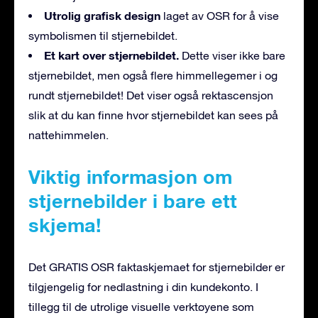
Utrolig grafisk design
laget av OSR for å vise
symbolismen til stjernebildet.
Et kart over stjernebildet.
Dette viser ikke bare
stjernebildet, men også flere himmellegemer i og
rundt stjernebildet! Det viser også rektascensjon
slik at du kan finne hvor stjernebildet kan sees på
nattehimmelen.
Viktig informasjon om
stjernebilder i bare ett
skjema!
Det GRATIS OSR faktaskjemaet for stjernebilder er
tilgjengelig for nedlastning i din kundekonto. I
tillegg til de utrolige visuelle verktøyene som