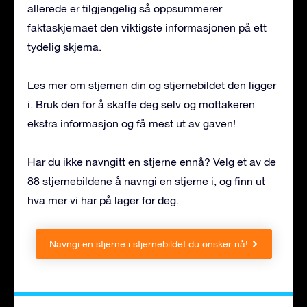
allerede er tilgjengelig så oppsummerer
faktaskjemaet den viktigste informasjonen på ett
tydelig skjema.
Les mer om stjernen din og stjernebildet den ligger
i. Bruk den for å skaffe deg selv og mottakeren
ekstra informasjon og få mest ut av gaven!
Har du ikke navngitt en stjerne ennå? Velg et av de
88 stjernebildene å navngi en stjerne i, og finn ut
hva mer vi har på lager for deg.
Navngi en stjerne i stjernebildet du ønsker nå!