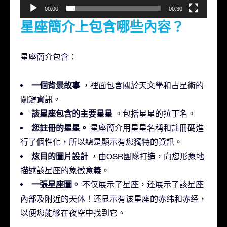
器
00:00
00:30
星座簡介上包含哪些內容？
星座簡介包含：
一個背景故事
，裡面包含關於天文學和占星術的
關鍵資訊。
該星座包含的主要星星
。包括星星的拉丁名。
您註冊的星星。
星座簡介用星星名稱和註冊碼進
行了個性化，所以總是顯示有您獨特的資訊。
炫目的圖片設計
，由OSR團隊打造，向您形象地
描述該星座的象徵意義。
一張星座圖。
不仅展示了星座，还展示了該星座
內部及附近的天体！还显示有该星座的赤纬和赤经，
以便您能够在夜空中找到它。