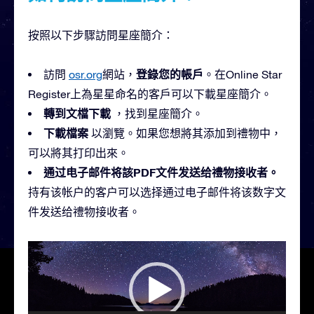
按照以下步驟訪問星座簡介：
登錄您的帳戶
訪問
osr.org
網站，
。在Online Star
Register上為星星命名的客戶可以下載星座簡介。
轉到文檔下載
，找到星座簡介。
下載檔案
以瀏覽。如果您想將其添加到禮物中，
可以將其打印出來。
通过电子邮件将該PDF文件发送给禮物接收者。
持有该帐户的客户可以选择通过电子邮件将该数字文
件发送给禮物接收者。
視
訊
播
放