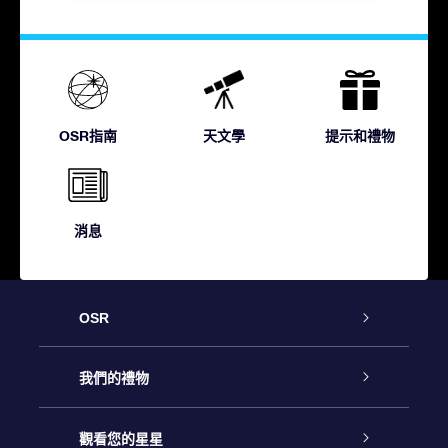
OSR指南
天文學
提示和禮物
消息
OSR
客戶服務
我們的禮物
聯繫我們
Online Star禮物
觀看您的星星