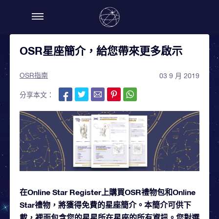
OSR星座簡介，給您帶來更多啟示
OSR指南
03 9 月 2019
分享本文：
在Online Star Register上購買OSR禮物包和Online
Star禮物，將獲得免費的星座簡介。本簡介可供下
載，裡面包含您的星星所在星座的所有資訊。您對選