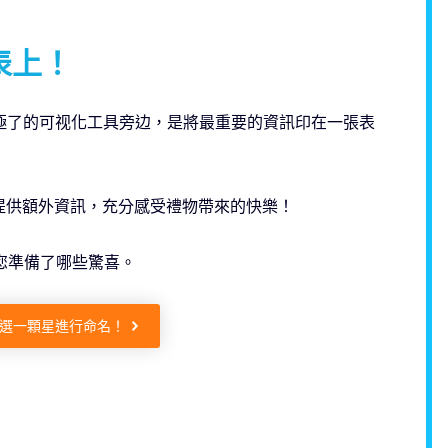
表上！
極了的可视化工具旁边，是將最重要的資訊印在一張表
提供額外資訊，充分感受禮物帶來的快樂！
您準備了哪些驚喜。
選一顆星進行命名！