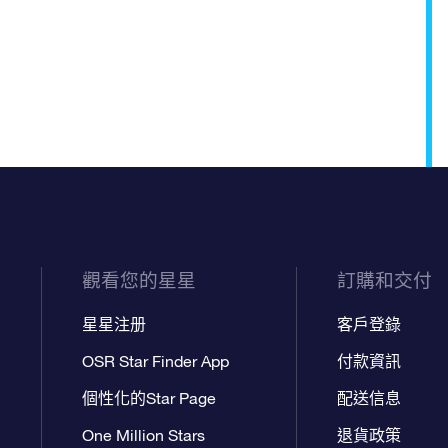
觀看您的星星
訂購和交付
星星注册
客戶登錄
OSR Star Finder App
付款資訊
個性化的Star Page
配送信息
One Million Stars
退貨政策