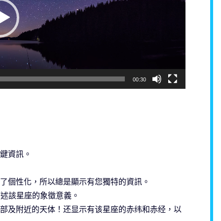
00:30
鍵資訊。
了個性化，所以總是顯示有您獨特的資訊。
描述該星座的象徵意義。
部及附近的天体！还显示有该星座的赤纬和赤经，以