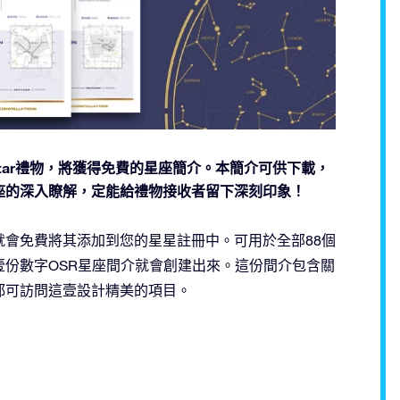
nline Star禮物，將獲得免費的星座簡介。本簡介可供下載，
座的深入瞭解，定能給禮物接收者留下深刻印象！
會免費將其添加到您的星星註冊中。可用於全部88個
顆星星時，壹份數字OSR星座間介就會創建出來。這份間介包含關
都可訪問這壹設計精美的項目。