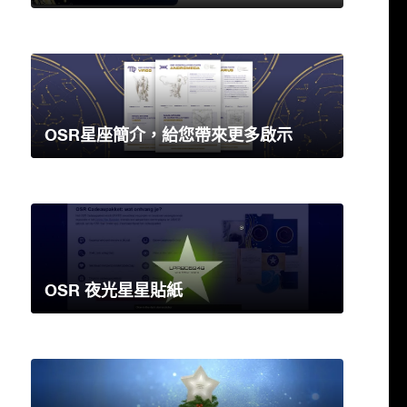
OSR星座簡介，給您帶來更多啟示
OSR 夜光星星貼紙