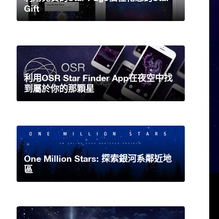
Gift
利用OSR Star Finder App在夜空中找
到屬於你的那顆星
One Million Stars: 探索銀河系鄰近地
區