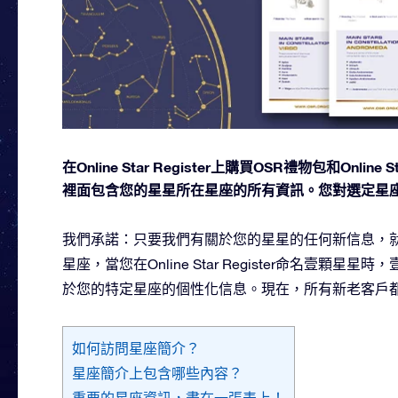
在Online Star Register上購買OSR禮物包和O
裡面包含您的星星所在星座的所有資訊。您對選定星
我們承諾：只要我們有關於您的星星的任何新信息，就
星座，當您在Online Star Register命名壹
於您的特定星座的個性化信息。現在，所有新老客戶
如何訪問星座簡介？
星座簡介上包含哪些內容？
重要的星座資訊，盡在一張表上！