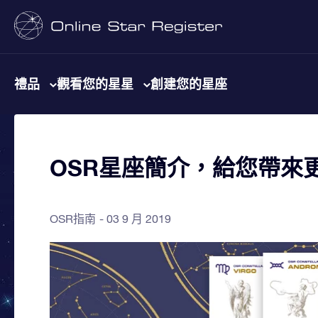
禮品
觀看您的星星
創建您的星座
OSR星座簡介，給您帶來
OSR指南
03 9 月 2019