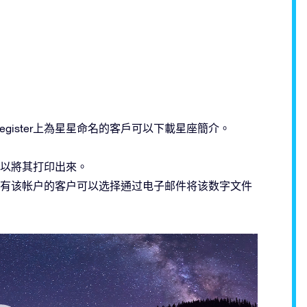
ar Register上為星星命名的客戶可以下載星座簡介。
以將其打印出來。
有该帐户的客户可以选择通过电子邮件将该数字文件