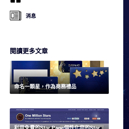
消息
閱讀更多文章
命名一顆星，作為商務禮品
利用免費的Star Page個性化您的Star