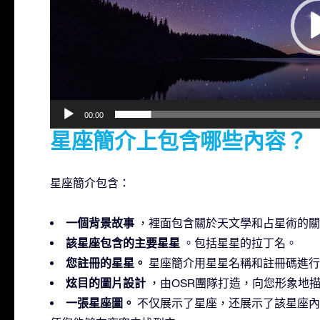
器
00:00
星座簡介上包含哪些內容？
星座簡介包含：
一個背景故事
，裡面包含關於天文學和占星術的關
該星座包含的主要星星
。包括星星的拉丁名。
您註冊的星星。
星座簡介用星星名稱和註冊碼進行
炫目的圖片設計
，由OSR團隊打造，向您形象地
一張星座圖。
不仅展示了星座，还展示了該星座內