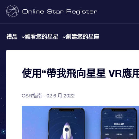
禮品
觀看您的星星
創建您的星座
使用“帶我飛向星星 VR應
OSR指南
02 6 月 2022