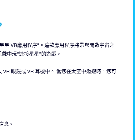
？
星星 VR應用程序”。這款應用程序將帶您開啟宇宙之
戲中玩“連接星星”的遊戲。
R 眼鏡或 VR 耳機中。 當您在太空中遨遊時，您可
信息。