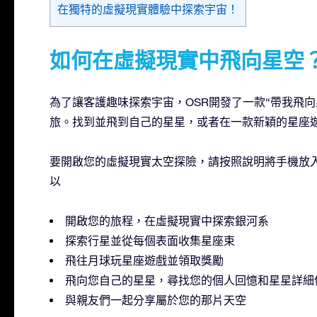
在獨特的虛擬現實體驗中探索宇宙！
如何在虛擬現實中飛向星空
為了讓客護趣味探索宇宙，OSR開發了一款“帶我飛向
旅。找到並飛到自己的星星，或者在一款新穎的星座遊
要開啟您的虛擬現實太空探險，請按照說明將手機放入 V
以
開啟您的旅程，在虛擬現實中探索銀河系
探索行星並從每個表面收集星座束
飛往月球玩星座遊戲並領取獎勵
飛向您自己的星星，尋找您的個人回憶和星星詳細
與親友們一起分享屬於您的那片天空