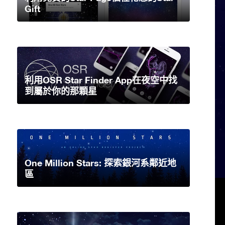
Gift
利用OSR Star Finder App在夜空中找
到屬於你的那顆星
One Million Stars: 探索銀河系鄰近地
區