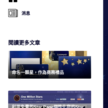
消息
閱讀更多文章
命名一顆星，作為商務禮品
利用免費的Star Page個性化您的Star