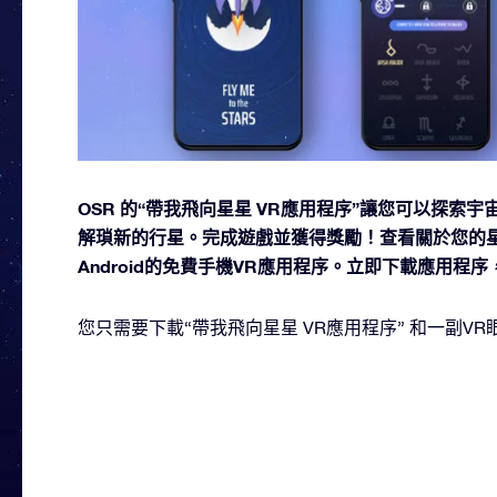
OSR 的“帶我飛向星星 VR應用程序”讓您可以探索
解瑣新的行星。完成遊戲並獲得獎勵！查看關於您的星
Android的免費手機VR應用程序。立即下載應用程
您只需要下載“帶我飛向星星 VR應用程序” 和一副V