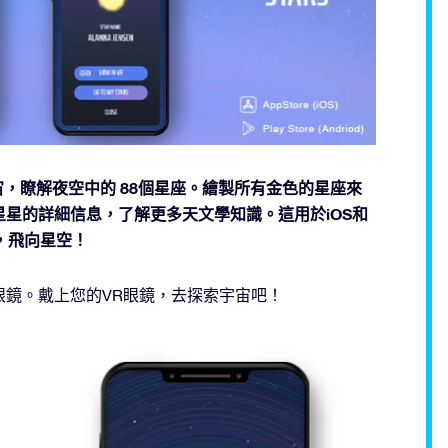
宇宙，瞭解夜空中的 88個星座。繪製所有金色的星座來
星的詳細信息，了解更多天文學知識。這用於iOS和
序，飛向星空！
R眼鏡。戴上您的VR眼鏡，去探索宇宙吧！