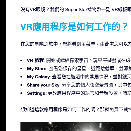
沒有VR眼鏡？我們的 Super Star禮物帶一副 V
VR應用程序是如何工作的？
在您的星際之旅中，您將看到主菜单。由此處您可以
VR 旅程
: 開始或繼續探索宇宙。玩星座遊戲或在
My Stars
: 查看您保存的星星，近距離截屏，並
My Galaxy
: 查看您在遊戲中的進展情況，並對銀
Share your Sky
: 分享您的個人夜空全景圖，其
Settings:
更改應用程序中的語言和音頻設置，請訪問
想知道這款應用程序是如何工作的嗎？那就免費下載“