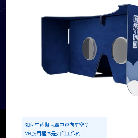
如何在虛擬現實中飛向星空？
VR應用程序是如何工作的？