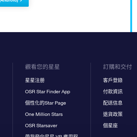
觀看您的星星
訂購和交付
星星注册
客戶登錄
OSR Star Finder App
付款資訊
個性化的Star Page
配送信息
One Million Stars
退貨政策
OSR Starsaver
個星座
帶我飛向星星 VR 應用程