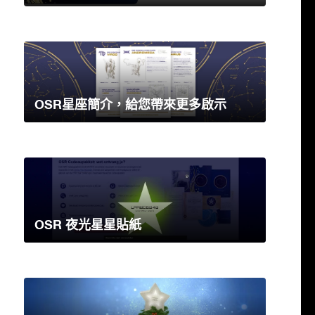
OSR星座簡介，給您帶來更多啟示
OSR 夜光星星貼紙