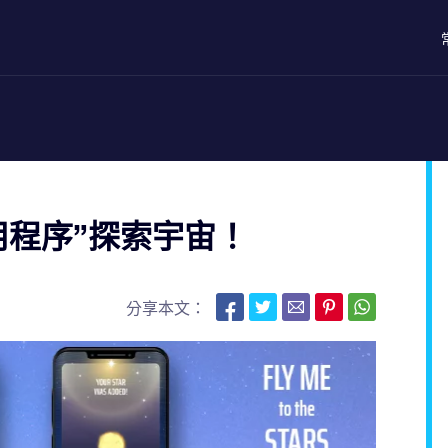
用程序”探索宇宙！
分享本文：