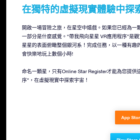
在獨特的虛擬現實體驗中探
開啟一場冒險之旅，在星空中嬉戲。如果您已經為一
一部分是什麼感覺。“帶我飛向星星 VR應用程序”
星星的表面俯瞰整個銀河系！完成任務，以一種有趣的
會快樂地玩上數個小時!
命名一顆星，只有Online Star Register才能
序”，在虛擬現實中探索宇宙！
App Stor
Play Store 