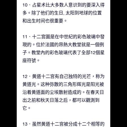
10．占星术比大多数人意识到的要深入得
多。除了他们的生日, 太阳到地球的位置
和出生时间也很重要。
11．十二宮圖是在中世紀的彩色玻璃中發
現的。位於法國的昂熱大教堂就是一個例
子。教堂內的彩色玻璃代表了全部12個星
座符號。
12．黄道十二宫有自己独特的光芒，称为
黄道光。这种弥散的三角形辉光是阳光被
沿着黄道面的尘埃散射造成的。在春天日
出之前和秋天日落之后，都可以觀測到
它。
13．虽然黄道十二宫被分成十二个相等的