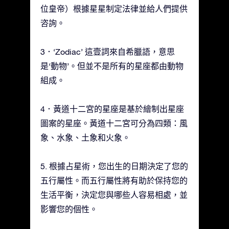
位皇帝）根據星星制定法律並給人們提供
咨詢。
3．‘Zodiac’ 這壹詞來自希臘語，意思
是‘動物’。但並不是所有的星座都由動物
組成。
4．黃道十二宮的星座是基於繪制出星座
圖案的星座。黃道十二宮可分為四類：風
象、水象、土象和火象。
5. 根據占星術，您出生的日期決定了您的
五行屬性。而五行屬性將有助於保持您的
生活平衡，決定您與哪些人容易相處，並
影響您的個性。