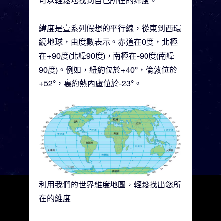
可以輕鬆地找到自己所在的纬度。
緯度是壹系列假想的平行線，從東到西環
繞地球，由度數表示。赤道在0度，北極
在+90度(北緯90度)，南極在-90度(南緯
90度)。例如，紐約位於+40°，倫敦位於
+52°，裏約熱內盧位於-23°。
利用我們的世界維度地圖，輕鬆找出您所
在的維度