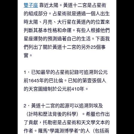
雙子座
靠近太陽。黃道十二宮是占星術
的組成部分。占星術就是通過一個人出生
時太陽、月亮、大行星在黃道內的位置來
判斷其基本性格和命運。有些人根據他們
星座運勢的預測過著自己的生活。下面我
們列出了關於黃道十二宮的另外25個事
實。
1．已知最早的占星術記錄可追溯到公元
前1645年的巴比倫。已知的第壹張個人
的天宮圖繪制於公元前410年。
2．黃道十二宮的起源可以追溯到埃及
（計時和歷法背後的科學）。希臘也作出
了貢獻，托勒密是占星術和天文學文本的
作者。羅馬“學識淵博學者”的人（包括兩